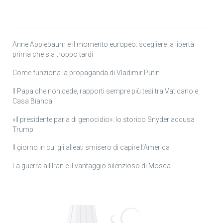
Anne Applebaum e il momento europeo: scegliere la libertà
prima che sia troppo tardi
Come funziona la propaganda di Vladimir Putin
Il Papa che non cede, rapporti sempre più tesi tra Vaticano e
Casa Bianca
«Il presidente parla di genocidio»: lo storico Snyder accusa
Trump
Il giorno in cui gli alleati smisero di capire l’America
La guerra all’Iran e il vantaggio silenzioso di Mosca