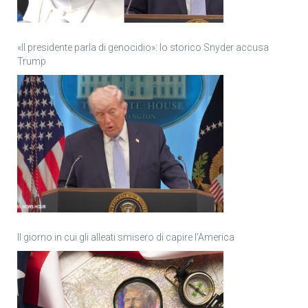
«Il presidente parla di genocidio»: lo storico Snyder accusa
Trump
Il giorno in cui gli alleati smisero di capire l’America