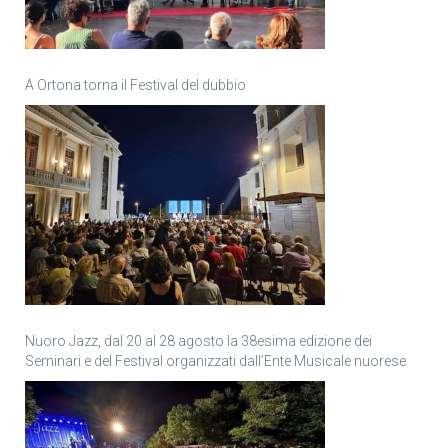
A Ortona torna il Festival del dubbio
Nuoro Jazz, dal 20 al 28 agosto la 38esima edizione dei
Seminari e del Festival organizzati dall’Ente Musicale nuorese