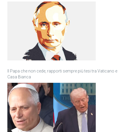
Il Papa che non cede, rapporti sempre più tesi tra Vaticano e
Casa Bianca