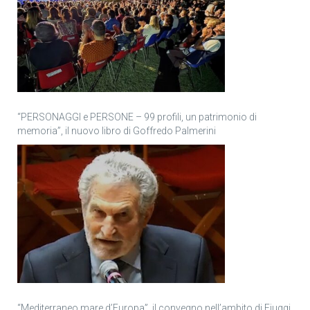
“PERSONAGGI e PERSONE – 99 profili, un patrimonio di
memoria”, il nuovo libro di Goffredo Palmerini
“Mediterraneo mare d’Europa”, il convegno nell’ambito di Fiuggi