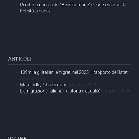
Perché la ricerca del “Bene comune” è essenziale per la
Felicità umana?
ARTICOLI
109mila gli italiani emigrati nel 2025, il rapporto dell’Istat
5
Agosto 2026
Marcinelle, 70 anni dopo
5 Agosto 2026
L’emigrazione italiana tra storia e attualità
1 Agosto 2026
PAGINE