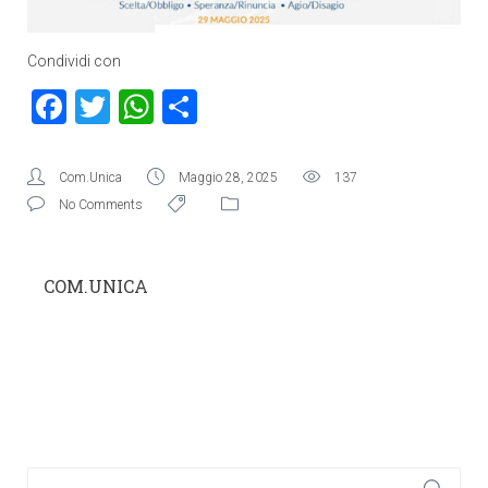
Condividi con
Facebook
Twitter
WhatsApp
Condividi
Com.Unica
Maggio 28, 2025
137
No Comments
COM.UNICA