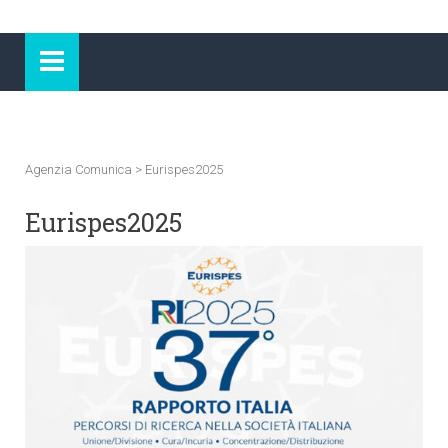
Agenzia Comunica
>
Eurispes2025
Eurispes2025