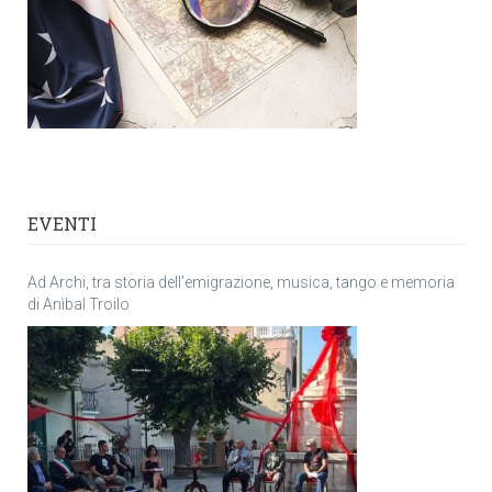
EVENTI
Ad Archi, tra storia dell’emigrazione, musica, tango e memoria
di Anìbal Troilo