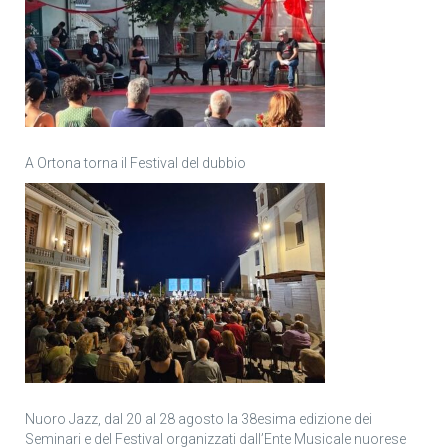
A Ortona torna il Festival del dubbio
Nuoro Jazz, dal 20 al 28 agosto la 38esima edizione dei
Seminari e del Festival organizzati dall’Ente Musicale nuorese