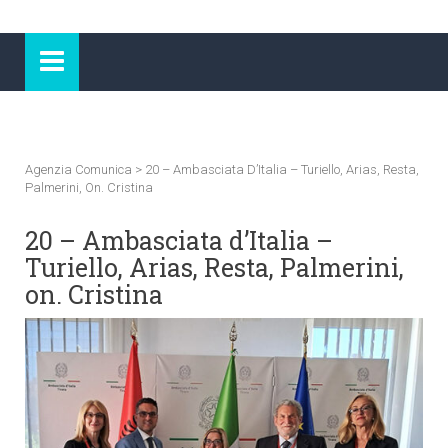
Agenzia Comunica
>
20 – Ambasciata D’Italia – Turiello, Arias, Resta,
Palmerini, On. Cristina
20 – Ambasciata d’Italia –
Turiello, Arias, Resta, Palmerini,
on. Cristina