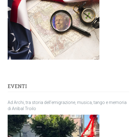
EVENTI
Ad Archi, tra storia dell’emigrazione, musica, tango e memoria
di Anìbal Troilo