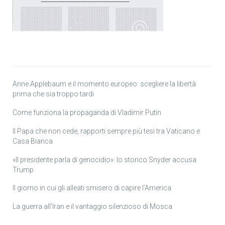
Anne Applebaum e il momento europeo: scegliere la libertà
prima che sia troppo tardi
Come funziona la propaganda di Vladimir Putin
Il Papa che non cede, rapporti sempre più tesi tra Vaticano e
Casa Bianca
«Il presidente parla di genocidio»: lo storico Snyder accusa
Trump
Il giorno in cui gli alleati smisero di capire l’America
La guerra all’Iran e il vantaggio silenzioso di Mosca