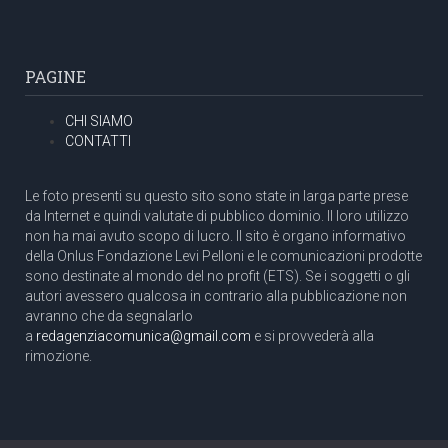
PAGINE
CHI SIAMO
CONTATTI
Le foto presenti su questo sito sono state in larga parte prese
da Internet e quindi valutate di pubblico dominio. Il loro utilizzo
non ha mai avuto scopo di lucro. Il sito è organo informativo
della Onlus Fondazione Levi Pelloni e le comunicazioni prodotte
sono destinate al mondo del no profit (ETS). Se i soggetti o gli
autori avessero qualcosa in contrario alla pubblicazione non
avranno che da segnalarlo
a
redagenziacomunica@gmail.com
e si provvederà alla
rimozione.