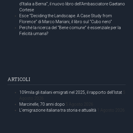
d’Italia a Berna”, il nuovo libro dell’Ambasciatore Gaetano
Cortese
Esce “Deciding the Landscape. A Case Study from
Florence” di Marco Mariani, il libro sul “Cubo nero”
Perché la ricerca del “Bene comune” è essenziale per la
Felicità umana?
ARTICOLI
109mila gli italiani emigrati nel 2025, il rapporto dell’Istat
5
Agosto 2026
Marcinelle, 70 anni dopo
5 Agosto 2026
L’emigrazione italiana tra storia e attualità
1 Agosto 2026