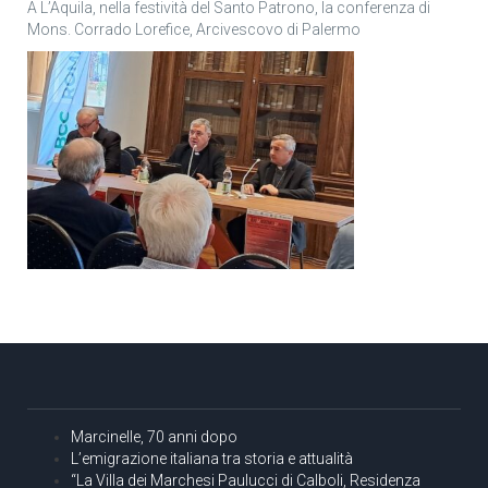
A L’Aquila, nella festività del Santo Patrono, la conferenza di
Mons. Corrado Lorefice, Arcivescovo di Palermo
Marcinelle, 70 anni dopo
L’emigrazione italiana tra storia e attualità
“La Villa dei Marchesi Paulucci di Calboli, Residenza