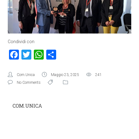
Condividi con
Facebook
Twitter
WhatsApp
Condividi
Com.Unica
Maggio 23, 2025
241
No Comments
COM.UNICA