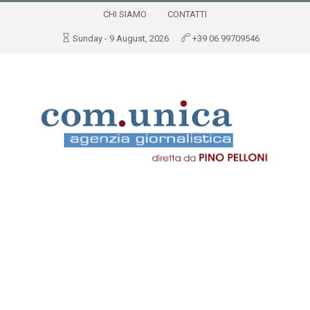
CHI SIAMO
CONTATTI
Sunday - 9 August, 2026
+39 06 99709546