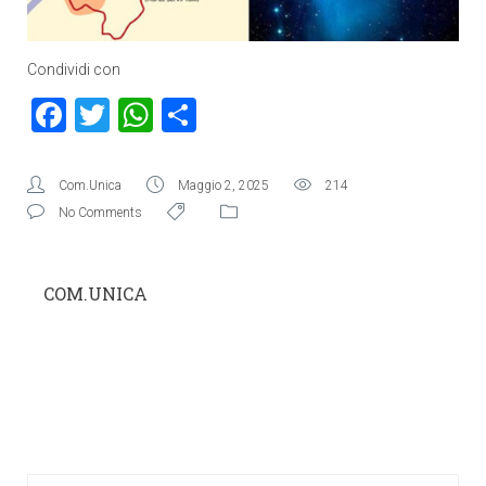
Condividi con
Facebook
Twitter
WhatsApp
Condividi
Com.Unica
Maggio 2, 2025
214
No Comments
COM.UNICA