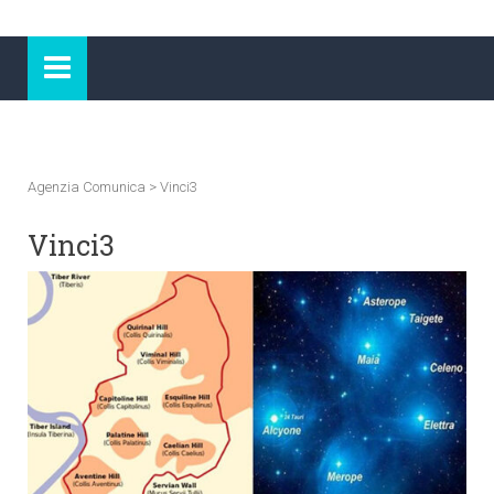
Agenzia Comunica
>
Vinci3
Vinci3