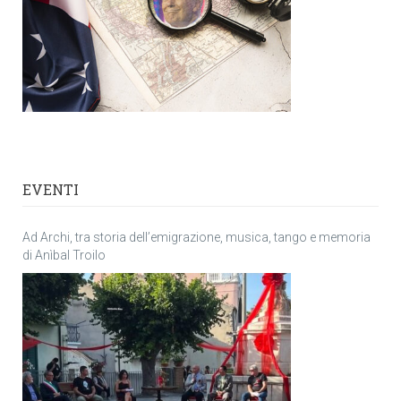
EVENTI
Ad Archi, tra storia dell’emigrazione, musica, tango e memoria
di Anìbal Troilo