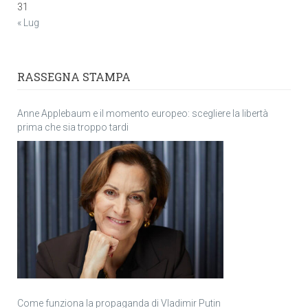
31
« Lug
RASSEGNA STAMPA
Anne Applebaum e il momento europeo: scegliere la libertà
prima che sia troppo tardi
Come funziona la propaganda di Vladimir Putin