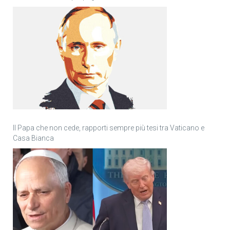
Il Papa che non cede, rapporti sempre più tesi tra Vaticano e
Casa Bianca