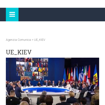
Agenzia Comunica
>
UE_KIEV
UE_KIEV