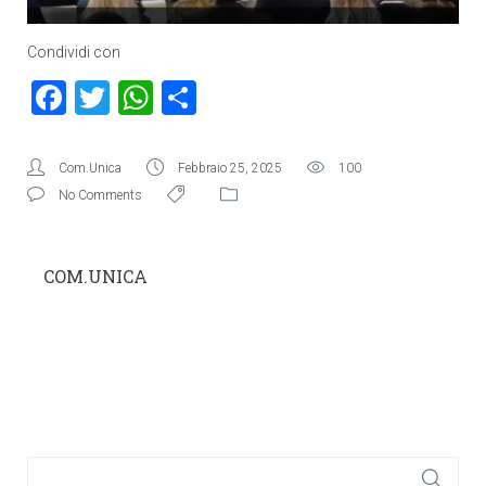
Condividi con
Facebook
Twitter
WhatsApp
Condividi
Com.Unica
Febbraio 25, 2025
100
No Comments
COM.UNICA