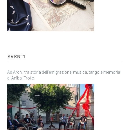
EVENTI
Ad Archi, tra storia dell’emigrazione, musica, tango e memoria
di Anìbal Troilo