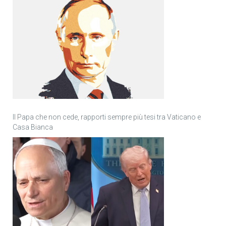
Il Papa che non cede, rapporti sempre più tesi tra Vaticano e
Casa Bianca