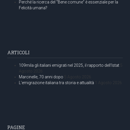
Perché la ricerca del “Bene comune” è essenziale per la
Felicità umana?
ARTICOLI
109mila gli italiani emigrati nel 2025, il rapporto dell’Istat
5
Agosto 2026
Marcinelle, 70 anni dopo
5 Agosto 2026
L’emigrazione italiana tra storia e attualità
1 Agosto 2026
PAGINE