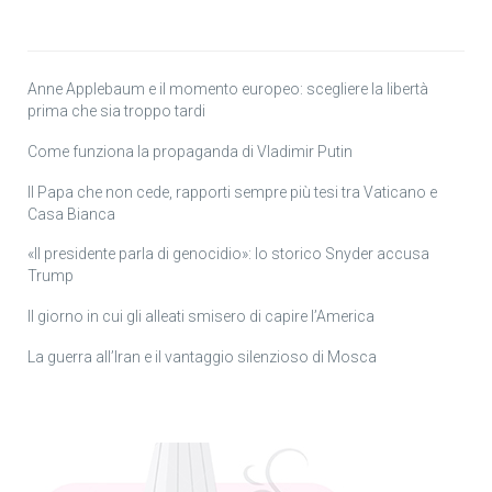
Anne Applebaum e il momento europeo: scegliere la libertà
prima che sia troppo tardi
Come funziona la propaganda di Vladimir Putin
Il Papa che non cede, rapporti sempre più tesi tra Vaticano e
Casa Bianca
«Il presidente parla di genocidio»: lo storico Snyder accusa
Trump
Il giorno in cui gli alleati smisero di capire l’America
La guerra all’Iran e il vantaggio silenzioso di Mosca