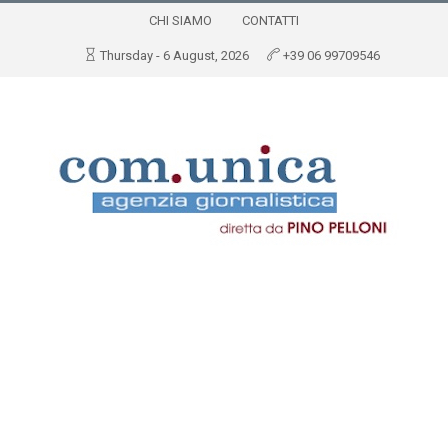
CHI SIAMO
CONTATTI
Thursday - 6 August, 2026
+39 06 99709546