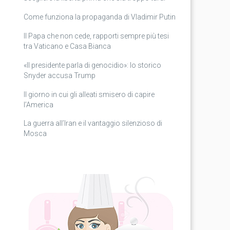
Come funziona la propaganda di Vladimir Putin
Il Papa che non cede, rapporti sempre più tesi
tra Vaticano e Casa Bianca
«Il presidente parla di genocidio»: lo storico
Snyder accusa Trump
Il giorno in cui gli alleati smisero di capire
l’America
La guerra all’Iran e il vantaggio silenzioso di
Mosca