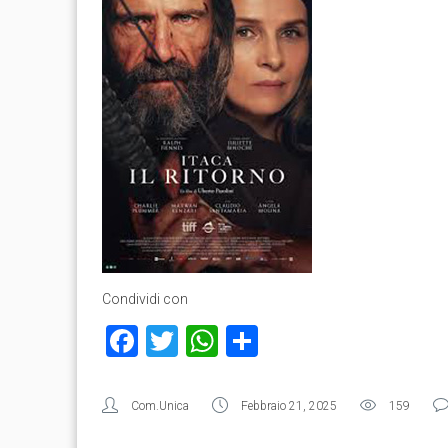
Condividi con
Facebook
Twitter
WhatsApp
Condividi
Com.Unica
Febbraio 21, 2025
159