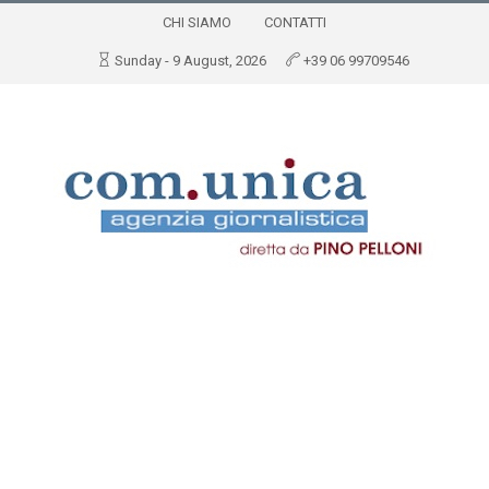
CHI SIAMO
CONTATTI
Sunday - 9 August, 2026
+39 06 99709546