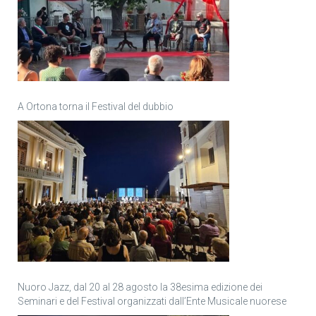
A Ortona torna il Festival del dubbio
Nuoro Jazz, dal 20 al 28 agosto la 38esima edizione dei
Seminari e del Festival organizzati dall’Ente Musicale nuorese