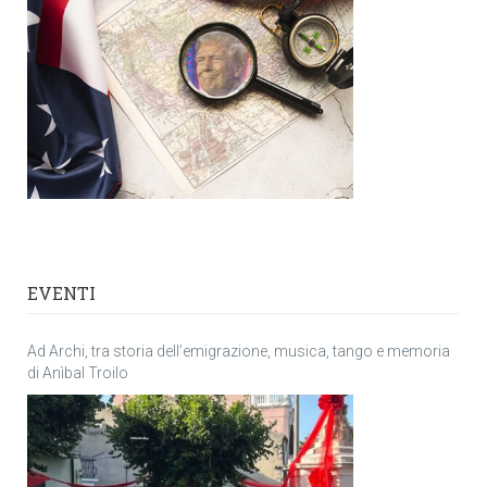
EVENTI
Ad Archi, tra storia dell’emigrazione, musica, tango e memoria
di Anìbal Troilo