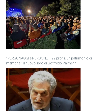
“PERSONAGGI e PERSONE – 99 profili, un patrimonio di
memoria”, il nuovo libro di Goffredo Palmerini