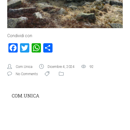
Condividi con
Facebook
Twitter
WhatsApp
Condividi
Com.Unica
Dicembre 4, 2024
92
No Comments
COM.UNICA