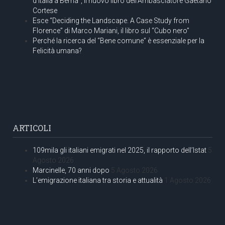
d’Italia a Berna”, il nuovo libro dell’Ambasciatore Gaetano
Cortese
Esce “Deciding the Landscape. A Case Study from
Florence” di Marco Mariani, il libro sul “Cubo nero”
Perché la ricerca del “Bene comune” è essenziale per la
Felicità umana?
ARTICOLI
109mila gli italiani emigrati nel 2025, il rapporto dell’Istat
5
Agosto 2026
Marcinelle, 70 anni dopo
5 Agosto 2026
L’emigrazione italiana tra storia e attualità
1 Agosto 2026