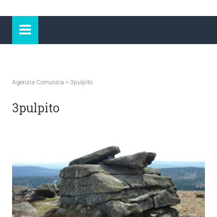
Agenzia Comunica
>
3pulpito
3pulpito