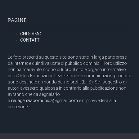
PAGINE
CHI SIAMO
CONTATTI
Le foto presenti su questo sito sono state in larga parte prese
da Internet e quindi valutate di pubblico dominio. Il loro utilizzo
non ha mai avuto scopo di lucro. Il sito è organo informativo
della Onlus Fondazione Levi Pelloni e le comunicazioni prodotte
sono destinate al mondo del no profit (ETS). Se i soggetti o gli
autori avessero qualcosa in contrario alla pubblicazione non
avranno che da segnalarlo
a
redagenziacomunica@gmail.com
e si provvederà alla
rimozione.