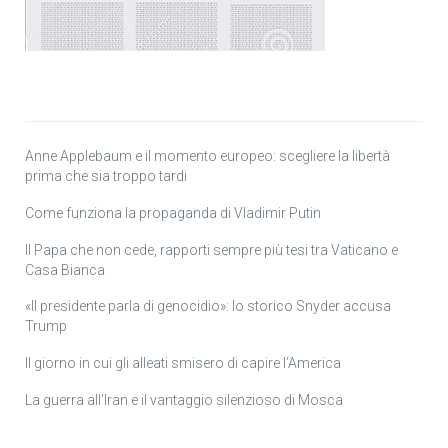
Anne Applebaum e il momento europeo: scegliere la libertà
prima che sia troppo tardi
Come funziona la propaganda di Vladimir Putin
Il Papa che non cede, rapporti sempre più tesi tra Vaticano e
Casa Bianca
«Il presidente parla di genocidio»: lo storico Snyder accusa
Trump
Il giorno in cui gli alleati smisero di capire l’America
La guerra all’Iran e il vantaggio silenzioso di Mosca