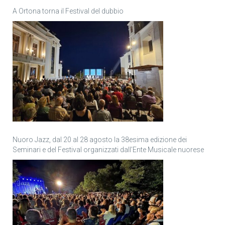
A Ortona torna il Festival del dubbio
Nuoro Jazz, dal 20 al 28 agosto la 38esima edizione dei
Seminari e del Festival organizzati dall’Ente Musicale nuorese