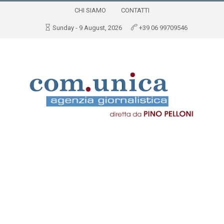
CHI SIAMO
CONTATTI
Sunday - 9 August, 2026
+39 06 99709546