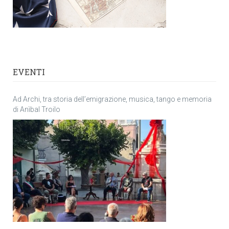
EVENTI
Ad Archi, tra storia dell’emigrazione, musica, tango e memoria
di Anìbal Troilo