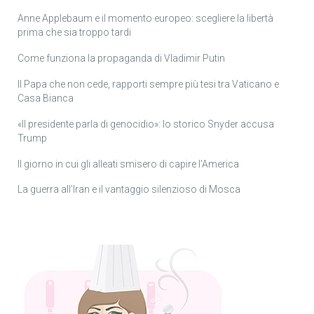
Anne Applebaum e il momento europeo: scegliere la libertà
prima che sia troppo tardi
Come funziona la propaganda di Vladimir Putin
Il Papa che non cede, rapporti sempre più tesi tra Vaticano e
Casa Bianca
«Il presidente parla di genocidio»: lo storico Snyder accusa
Trump
Il giorno in cui gli alleati smisero di capire l’America
La guerra all’Iran e il vantaggio silenzioso di Mosca