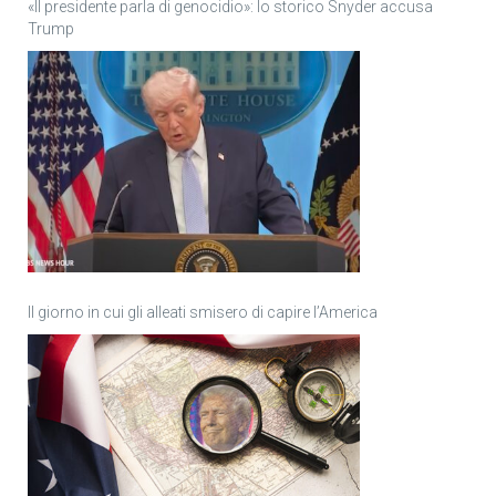
«Il presidente parla di genocidio»: lo storico Snyder accusa
Trump
Il giorno in cui gli alleati smisero di capire l’America