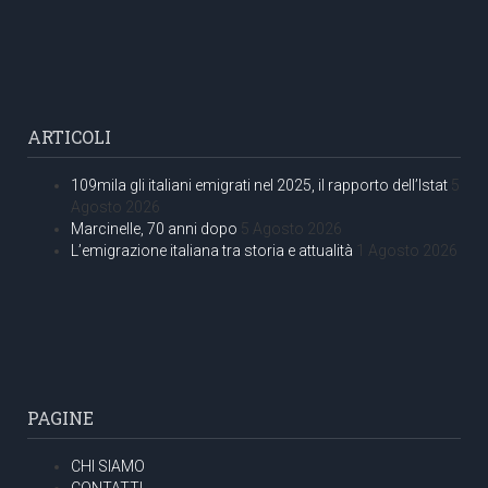
ARTICOLI
109mila gli italiani emigrati nel 2025, il rapporto dell’Istat
5
Agosto 2026
Marcinelle, 70 anni dopo
5 Agosto 2026
L’emigrazione italiana tra storia e attualità
1 Agosto 2026
PAGINE
CHI SIAMO
CONTATTI