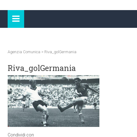
Agenzia Comunica
>
Riva_golGermania
Riva_golGermania
Condividi con