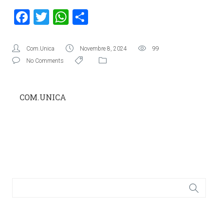
Facebook
Twitter
WhatsApp
Condividi
Com.Unica
Novembre 8, 2024
99
No Comments
COM.UNICA