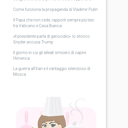
Come funziona la propaganda di Vladimir Putin
Il Papa che non cede, rapporti sempre più tesi
tra Vaticano e Casa Bianca
«Il presidente parla di genocidio»: lo storico
Snyder accusa Trump
Il giorno in cui gli alleati smisero di capire
l’America
La guerra all’Iran e il vantaggio silenzioso di
Mosca