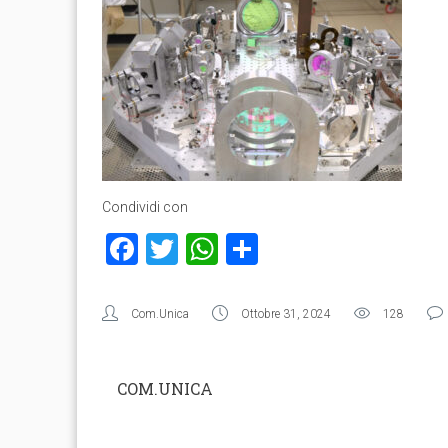
Condividi con
Facebook
Twitter
WhatsApp
Condividi
Com.Unica
Ottobre 31, 2024
128
COM.UNICA