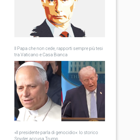
Il Papa che non cede, rapporti sempre più tesi
tra Vaticano e Casa Bianca
«Il presidente parla di genocidio»: lo storico
Snyder accusa Trump