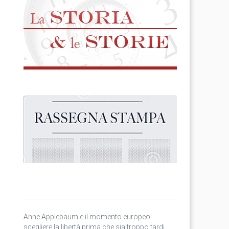
Anne Applebaum e il momento europeo:
scegliere la libertà prima che sia troppo tardi