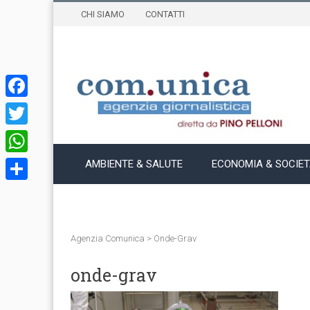
CHI SIAMO
CONTATTI
Facebook
Twitter
WhatsApp
AMBIENTE & SALUTE
ECONOMIA & SOCIE
Condividi
Agenzia Comunica
>
Onde-Grav
onde-grav