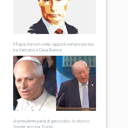
Il Papa che non cede, rapporti sempre più tesi
tra Vaticano e Casa Bianca
«Il presidente parla di genocidio»: lo storico
Snyder accusa Trump