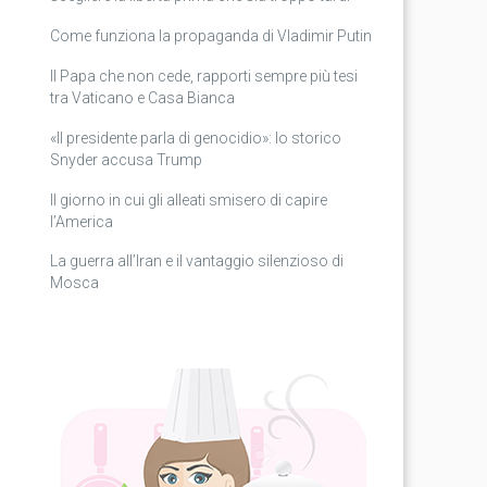
Come funziona la propaganda di Vladimir Putin
Il Papa che non cede, rapporti sempre più tesi
tra Vaticano e Casa Bianca
«Il presidente parla di genocidio»: lo storico
Snyder accusa Trump
Il giorno in cui gli alleati smisero di capire
l’America
La guerra all’Iran e il vantaggio silenzioso di
Mosca