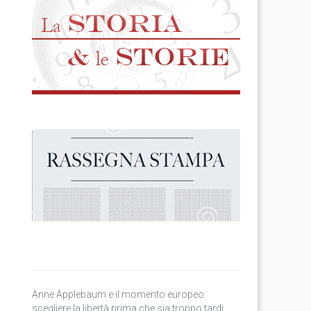
Anne Applebaum e il momento europeo:
scegliere la libertà prima che sia troppo tardi