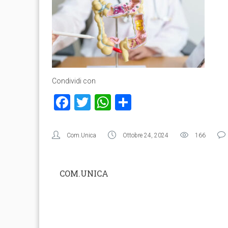
Condividi con
Facebook
Twitter
WhatsApp
Condividi
Com.Unica
Ottobre 24, 2024
166
COM.UNICA