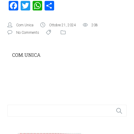
Facebook
Twitter
WhatsApp
Condividi
Com.Unica
Ottobre 21, 2024
208
No Comments
COM.UNICA