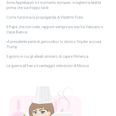
Anne Applebaum e il momento europeo: scegliere la libertà
prima che sia troppo tardi
Come funziona la propaganda di Vladimir Putin
Il Papa che non cede, rapporti sempre più tesi tra Vaticano e
Casa Bianca
«Il presidente parla di genocidio»: lo storico Snyder accusa
Trump
Il giorno in cui gli alleati smisero di capire l’America
La guerra all’Iran e il vantaggio silenzioso di Mosca