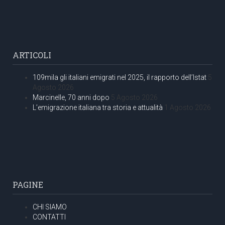
ARTICOLI
109mila gli italiani emigrati nel 2025, il rapporto dell’Istat
5
Agosto 2026
Marcinelle, 70 anni dopo
5 Agosto 2026
L’emigrazione italiana tra storia e attualità
1 Agosto 2026
PAGINE
CHI SIAMO
CONTATTI