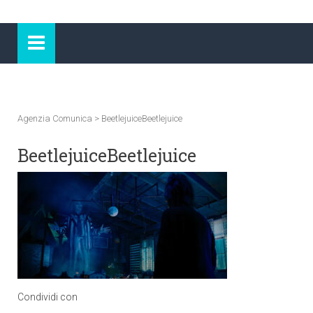
Agenzia Comunica
>
BeetlejuiceBeetlejuice
BeetlejuiceBeetlejuice
Condividi con