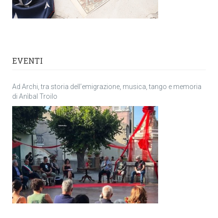
EVENTI
Ad Archi, tra storia dell’emigrazione, musica, tango e memoria
di Anìbal Troilo