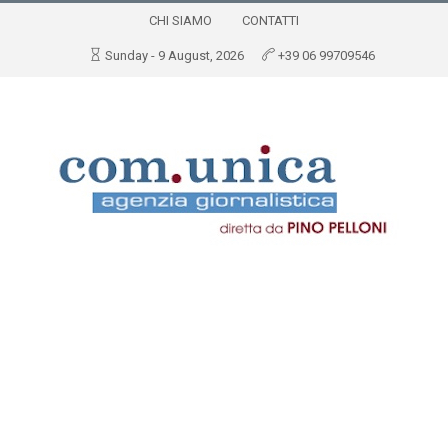
CHI SIAMO
CONTATTI
Sunday - 9 August, 2026
+39 06 99709546