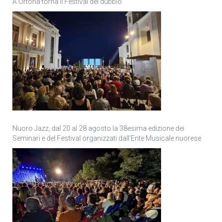
A Ortona torna il Festival del dubbio
Nuoro Jazz, dal 20 al 28 agosto la 38esima edizione dei
Seminari e del Festival organizzati dall’Ente Musicale nuorese