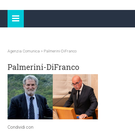
Agenzia Comunica
>
Palmerini-DiFranco
Palmerini-DiFranco
Condividi con