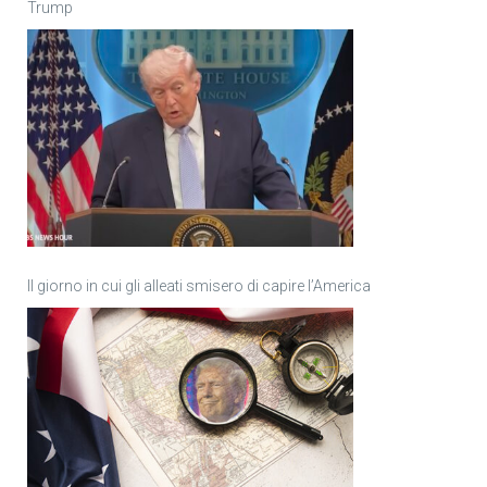
Trump
Il giorno in cui gli alleati smisero di capire l’America