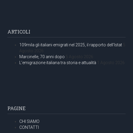
ARTICOLI
109mila gli italiani emigrati nel 2025, il rapporto dell’Istat
5
Agosto 2026
Marcinelle, 70 anni dopo
5 Agosto 2026
L’emigrazione italiana tra storia e attualità
1 Agosto 2026
PAGINE
CHI SIAMO
CONTATTI