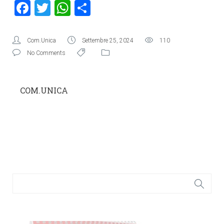
Facebook
Twitter
WhatsApp
Condividi
Com.Unica
Settembre 25, 2024
110
No Comments
COM.UNICA