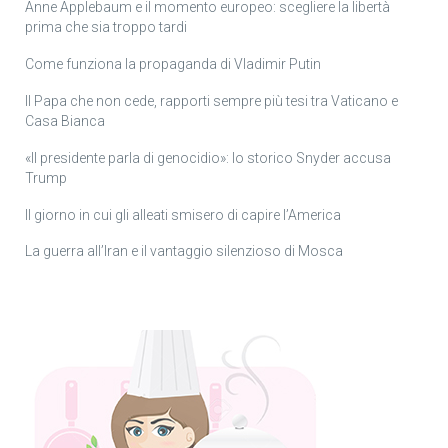
Anne Applebaum e il momento europeo: scegliere la libertà
prima che sia troppo tardi
Come funziona la propaganda di Vladimir Putin
Il Papa che non cede, rapporti sempre più tesi tra Vaticano e
Casa Bianca
«Il presidente parla di genocidio»: lo storico Snyder accusa
Trump
Il giorno in cui gli alleati smisero di capire l’America
La guerra all’Iran e il vantaggio silenzioso di Mosca