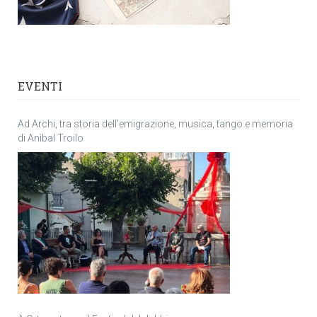
EVENTI
Ad Archi, tra storia dell’emigrazione, musica, tango e memoria
di Anìbal Troilo