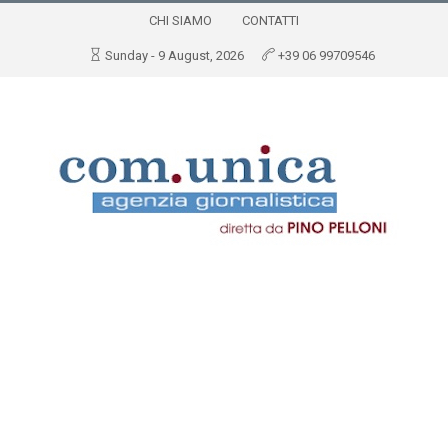
CHI SIAMO
CONTATTI
Sunday - 9 August, 2026
+39 06 99709546