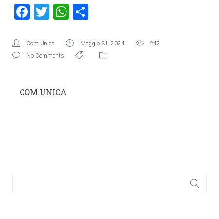
Facebook
Twitter
WhatsApp
Condividi
Com.Unica
Maggio 31, 2024
242
No Comments
COM.UNICA