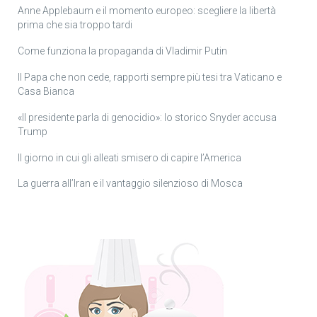
Anne Applebaum e il momento europeo: scegliere la libertà
prima che sia troppo tardi
Come funziona la propaganda di Vladimir Putin
Il Papa che non cede, rapporti sempre più tesi tra Vaticano e
Casa Bianca
«Il presidente parla di genocidio»: lo storico Snyder accusa
Trump
Il giorno in cui gli alleati smisero di capire l’America
La guerra all’Iran e il vantaggio silenzioso di Mosca