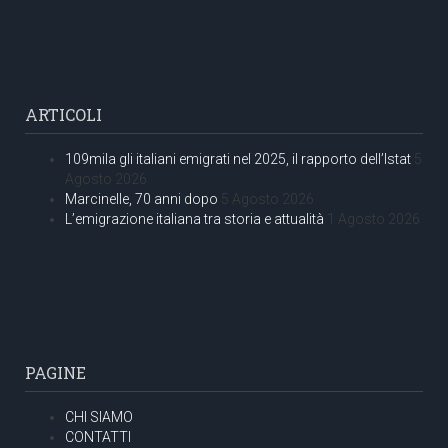
ARTICOLI
109mila gli italiani emigrati nel 2025, il rapporto dell’Istat
5
Agosto 2026
Marcinelle, 70 anni dopo
5 Agosto 2026
L’emigrazione italiana tra storia e attualità
1 Agosto 2026
PAGINE
CHI SIAMO
CONTATTI