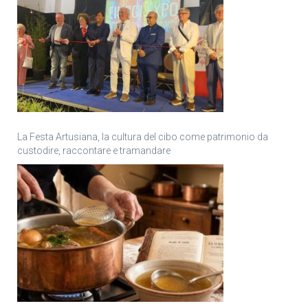
La Festa Artusiana, la cultura del cibo come patrimonio da
custodire, raccontare e tramandare