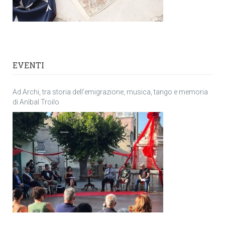
EVENTI
Ad Archi, tra storia dell’emigrazione, musica, tango e memoria
di Anìbal Troilo