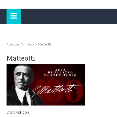
Agenzia Comunica
>
Matteotti
Matteotti
Condividi con