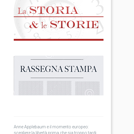
Anne Applebaum e il momento europeo:
scegliere la libertà prima che sia troppo tardi