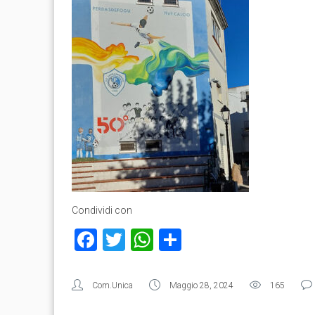
Condividi con
Facebook
Twitter
WhatsApp
Condividi
Com.Unica
Maggio 28, 2024
165