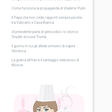
Come funziona la propaganda di Vladimir Putin
Il Papa che non cede, rapporti sempre più tesi
tra Vaticano e Casa Bianca
«Il presidente parla di genocidio»: lo storico
Snyder accusa Trump
Il giorno in cui gli alleati smisero di capire
l’America
La guerra all’Iran e il vantaggio silenzioso di
Mosca