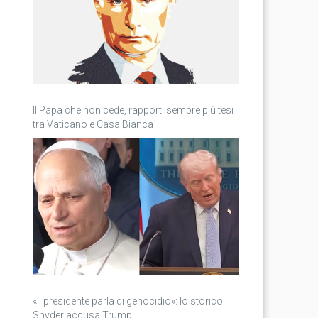
Il Papa che non cede, rapporti sempre più tesi
tra Vaticano e Casa Bianca
«Il presidente parla di genocidio»: lo storico
Snyder accusa Trump