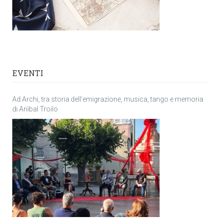
EVENTI
Ad Archi, tra storia dell’emigrazione, musica, tango e memoria
di Anìbal Troilo