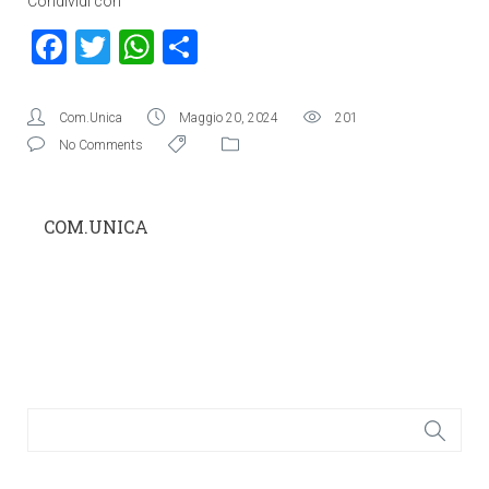
Condividi con
Facebook
Twitter
WhatsApp
Condividi
Com.Unica
Maggio 20, 2024
201
No Comments
COM.UNICA