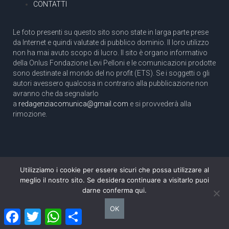
CONTATTI
Le foto presenti su questo sito sono state in larga parte prese
da Internet e quindi valutate di pubblico dominio. Il loro utilizzo
non ha mai avuto scopo di lucro. Il sito è organo informativo
della Onlus Fondazione Levi Pelloni e le comunicazioni prodotte
sono destinate al mondo del no profit (ETS). Se i soggetti o gli
autori avessero qualcosa in contrario alla pubblicazione non
avranno che da segnalarlo
a
redagenziacomunica@gmail.com
e si provvederà alla
rimozione.
Utilizziamo i cookie per essere sicuri che possa utilizzare al
Copyright 2003 com.unica - Tutti i diritti riservati
meglio il nostro sito. Se desidera continuare a visitarlo puoi
Aut. Tribunale di Roma N. 466/2003 dell'11/11/2003
darne conferma qui.
Direttore responsabile: Pino Pelloni [direttore@agenziacomunica.net]
OK
Facebook
Twitter
WhatsApp
Condividi
Design by Ethoslab.