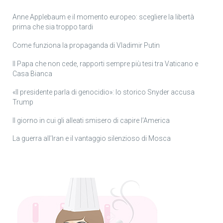
Anne Applebaum e il momento europeo: scegliere la libertà
prima che sia troppo tardi
Come funziona la propaganda di Vladimir Putin
Il Papa che non cede, rapporti sempre più tesi tra Vaticano e
Casa Bianca
«Il presidente parla di genocidio»: lo storico Snyder accusa
Trump
Il giorno in cui gli alleati smisero di capire l’America
La guerra all’Iran e il vantaggio silenzioso di Mosca