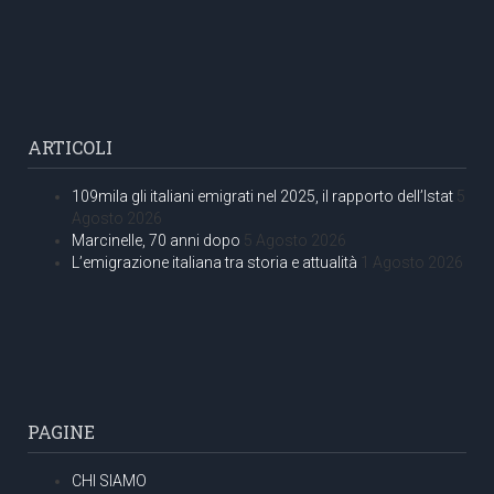
ARTICOLI
109mila gli italiani emigrati nel 2025, il rapporto dell’Istat
5
Agosto 2026
Marcinelle, 70 anni dopo
5 Agosto 2026
L’emigrazione italiana tra storia e attualità
1 Agosto 2026
PAGINE
CHI SIAMO