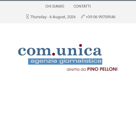
CHI SIAMO
CONTATTI
Thursday - 6 August, 2026
+39 06 99709546