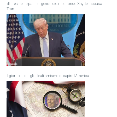
«Il presidente parla di genocidio»: lo storico Snyder accusa
Trump
Il giorno in cui gli alleati smisero di capire l’America