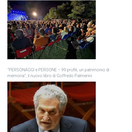
“PERSONAGGI e PERSONE – 99 profili, un patrimonio di
memoria”, il nuovo libro di Goffredo Palmerini