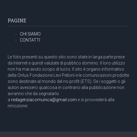
PAGINE
CHI SIAMO
CONTATTI
Le foto presenti su questo sito sono state in larga parte prese
da Internet e quindi valutate di pubblico dominio. Il loro utilizzo
non ha mai avuto scopo di lucro. Il sito è organo informativo
della Onlus Fondazione Levi Pelloni e le comunicazioni prodotte
sono destinate al mondo del no profit (ETS). Se i soggetti o gli
autori avessero qualcosa in contrario alla pubblicazione non
avranno che da segnalarlo
a
redagenziacomunica@gmail.com
e si provvederà alla
rimozione.