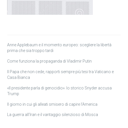
Anne Applebaum e il momento europeo: scegliere la libertà
prima che sia troppo tardi
Come funziona la propaganda di Vladimir Putin
Il Papa che non cede, rapporti sempre più tesi tra Vaticano e
Casa Bianca
«Il presidente parla di genocidio»: lo storico Snyder accusa
Trump
Il giorno in cui gli alleati smisero di capire l’America
La guerra all’Iran e il vantaggio silenzioso di Mosca