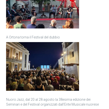
A Ortona torna il Festival del dubbio
Nuoro Jazz, dal 20 al 28 agosto la 38esima edizione dei
Seminari e del Festival organizzati dall’Ente Musicale nuorese