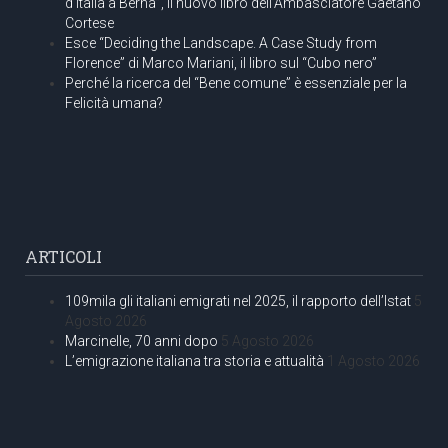
d’Italia a Berna”, il nuovo libro dell’Ambasciatore Gaetano
Cortese
Esce “Deciding the Landscape. A Case Study from
Florence” di Marco Mariani, il libro sul “Cubo nero”
Perché la ricerca del “Bene comune” è essenziale per la
Felicità umana?
ARTICOLI
109mila gli italiani emigrati nel 2025, il rapporto dell’Istat
5
Agosto 2026
Marcinelle, 70 anni dopo
5 Agosto 2026
L’emigrazione italiana tra storia e attualità
1 Agosto 2026