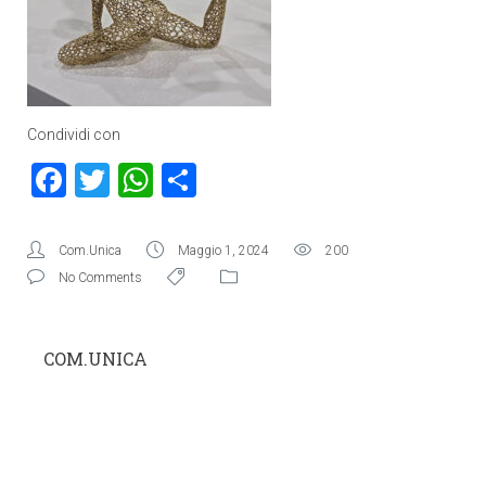
Condividi con
Facebook
Twitter
WhatsApp
Condividi
Com.Unica
Maggio 1, 2024
200
No Comments
COM.UNICA