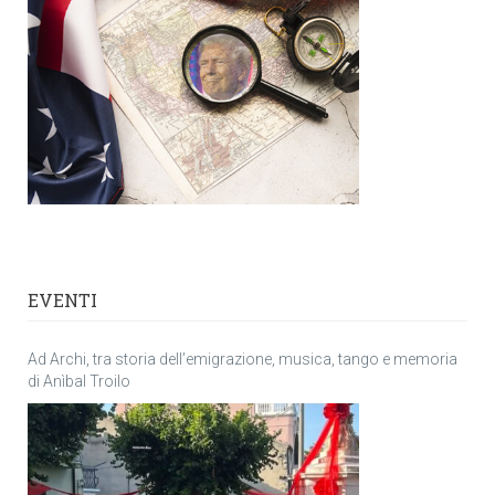
EVENTI
Ad Archi, tra storia dell’emigrazione, musica, tango e memoria
di Anìbal Troilo