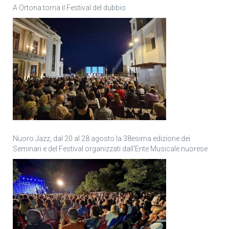
A Ortona torna il Festival del dubbio
Nuoro Jazz, dal 20 al 28 agosto la 38esima edizione dei
Seminari e del Festival organizzati dall’Ente Musicale nuorese