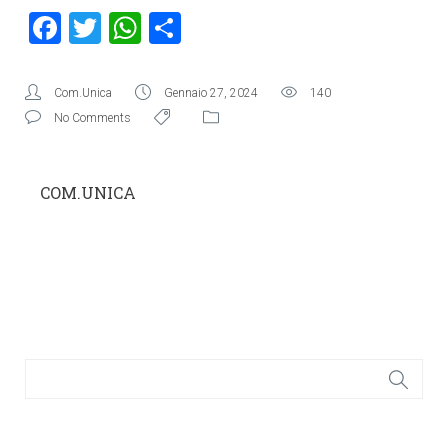
Facebook
Twitter
WhatsApp
Condividi
Com.Unica
Gennaio 27, 2024
140
No Comments
COM.UNICA