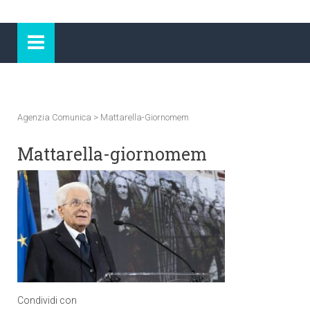
Agenzia Comunica
>
Mattarella-Giornomem
Mattarella-giornomem
Condividi con