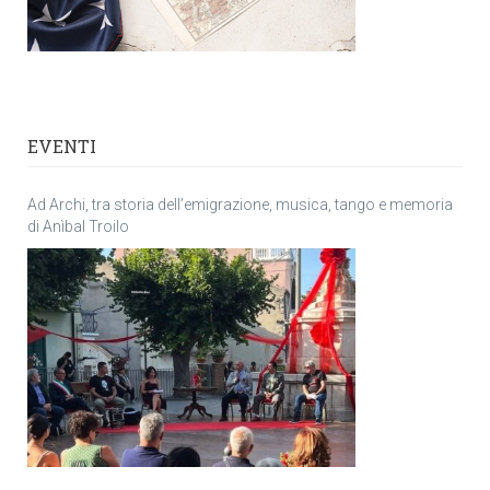
EVENTI
Ad Archi, tra storia dell’emigrazione, musica, tango e memoria
di Anìbal Troilo