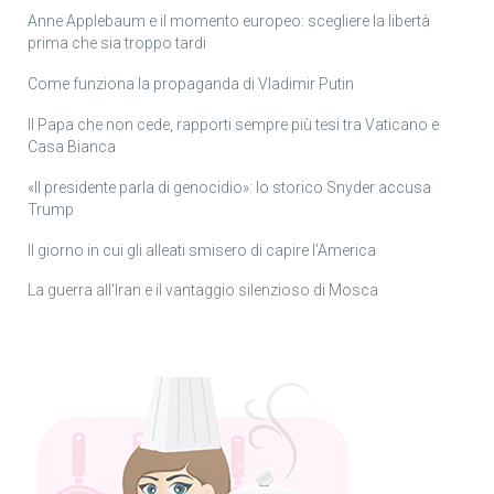
Anne Applebaum e il momento europeo: scegliere la libertà
prima che sia troppo tardi
Come funziona la propaganda di Vladimir Putin
Il Papa che non cede, rapporti sempre più tesi tra Vaticano e
Casa Bianca
«Il presidente parla di genocidio»: lo storico Snyder accusa
Trump
Il giorno in cui gli alleati smisero di capire l’America
La guerra all’Iran e il vantaggio silenzioso di Mosca