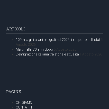
ARTICOLI
109mila gli italiani emigrati nel 2025, il rapporto dell’Istat
5
Agosto 2026
Marcinelle, 70 anni dopo
5 Agosto 2026
L’emigrazione italiana tra storia e attualità
1 Agosto 2026
PAGINE
CHI SIAMO
CONTATTI