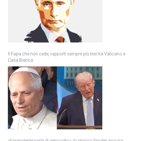
Il Papa che non cede, rapporti sempre più tesi tra Vaticano e
Casa Bianca
«Il presidente parla di genocidio»: lo storico Snyder accusa