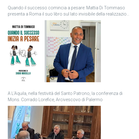
Quando il successo comincia a pesare: Mattia Di Tommaso
presenta a Roma il suo libro sul lato invisibile della realizzazione
personale
A L’Aquila, nella festività del Santo Patrono, la conferenza di
Mons. Corrado Lorefice, Arcivescovo di Palermo