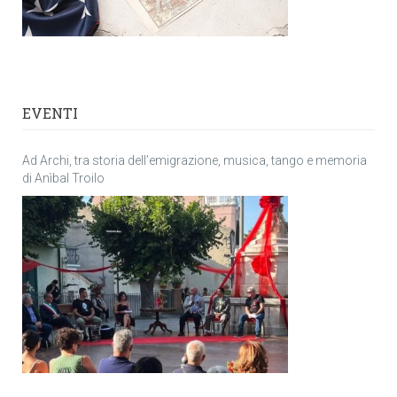
EVENTI
Ad Archi, tra storia dell’emigrazione, musica, tango e memoria
di Anìbal Troilo