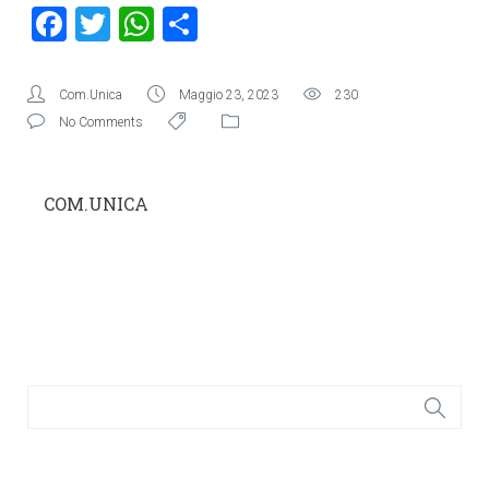
Facebook
Twitter
WhatsApp
Condividi
Com.Unica
Maggio 23, 2023
230
No Comments
COM.UNICA