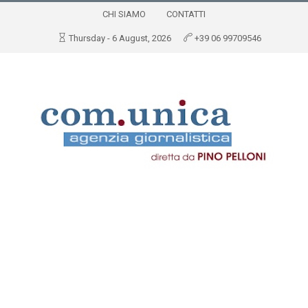
CHI SIAMO
CONTATTI
Thursday - 6 August, 2026
+39 06 99709546