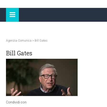
Agenzia Comunica
>
Bill Gates
Bill Gates
Condividi con