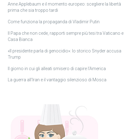
Anne Applebaum e il momento europeo: scegliere la libertà
prima che sia troppo tardi
Come funziona la propaganda di Vladimir Putin
Il Papa che non cede, rapporti sempre più tesi tra Vaticano e
Casa Bianca
«Il presidente parla di genocidio»: lo storico Snyder accusa
Trump
Il giorno in cui gli alleati smisero di capire l’America
La guerra all’Iran e il vantaggio silenzioso di Mosca