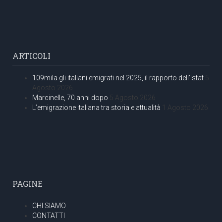
ARTICOLI
109mila gli italiani emigrati nel 2025, il rapporto dell’Istat
5
Agosto 2026
Marcinelle, 70 anni dopo
5 Agosto 2026
L’emigrazione italiana tra storia e attualità
1 Agosto 2026
PAGINE
CHI SIAMO
CONTATTI