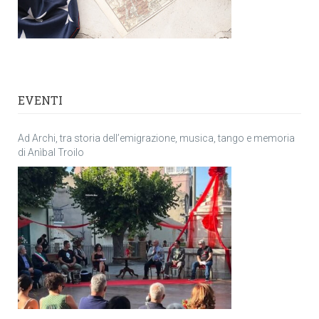
EVENTI
Ad Archi, tra storia dell’emigrazione, musica, tango e memoria
di Anìbal Troilo