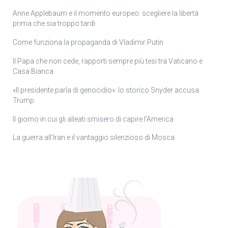
Anne Applebaum e il momento europeo: scegliere la libertà
prima che sia troppo tardi
Come funziona la propaganda di Vladimir Putin
Il Papa che non cede, rapporti sempre più tesi tra Vaticano e
Casa Bianca
«Il presidente parla di genocidio»: lo storico Snyder accusa
Trump
Il giorno in cui gli alleati smisero di capire l’America
La guerra all’Iran e il vantaggio silenzioso di Mosca