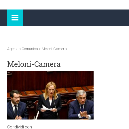
Agenzia Comunica
>
Meloni-Camera
Meloni-Camera
Condividi con