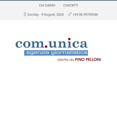
CHI SIAMO
CONTATTI
Sunday - 9 August, 2026
+39 06 99709546