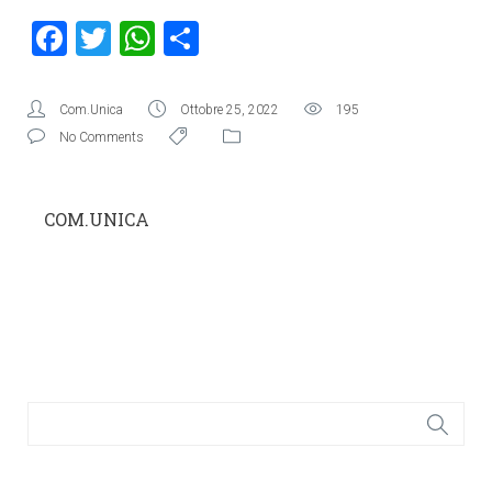
Facebook
Twitter
WhatsApp
Condividi
Com.Unica
Ottobre 25, 2022
195
No Comments
COM.UNICA