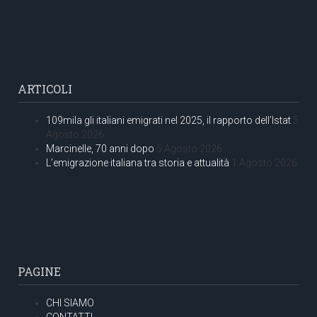
ARTICOLI
109mila gli italiani emigrati nel 2025, il rapporto dell’Istat
5
Agosto 2026
Marcinelle, 70 anni dopo
5 Agosto 2026
L’emigrazione italiana tra storia e attualità
1 Agosto 2026
PAGINE
CHI SIAMO
CONTATTI