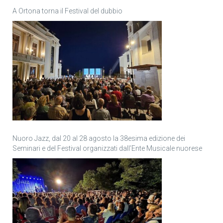
A Ortona torna il Festival del dubbio
Nuoro Jazz, dal 20 al 28 agosto la 38esima edizione dei
Seminari e del Festival organizzati dall’Ente Musicale nuorese