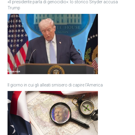
«Il presidente parla di genocidio»: lo storico Snyder accusa
Trump
Il giorno in cui gli alleati smisero di capire l’America