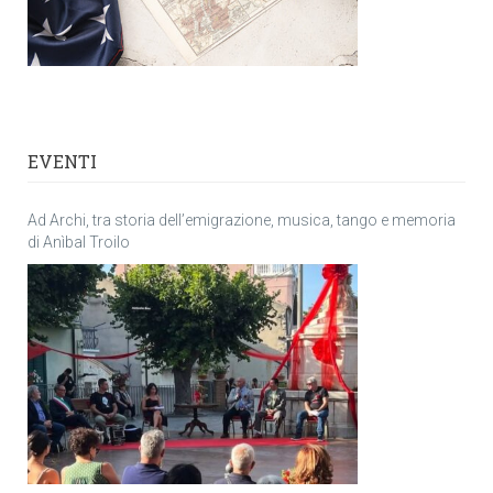
EVENTI
Ad Archi, tra storia dell’emigrazione, musica, tango e memoria
di Anìbal Troilo