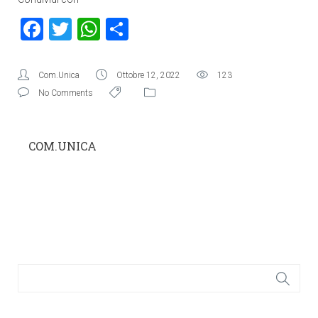
Facebook
Twitter
WhatsApp
Condividi
Com.Unica
Ottobre 12, 2022
123
No Comments
COM.UNICA