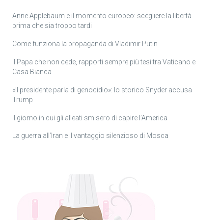
Anne Applebaum e il momento europeo: scegliere la libertà
prima che sia troppo tardi
Come funziona la propaganda di Vladimir Putin
Il Papa che non cede, rapporti sempre più tesi tra Vaticano e
Casa Bianca
«Il presidente parla di genocidio»: lo storico Snyder accusa
Trump
Il giorno in cui gli alleati smisero di capire l’America
La guerra all’Iran e il vantaggio silenzioso di Mosca