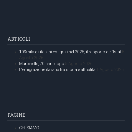
ARTICOLI
109mila gli italiani emigrati nel 2025, il rapporto dell’Istat
5
Agosto 2026
Marcinelle, 70 anni dopo
5 Agosto 2026
L’emigrazione italiana tra storia e attualità
1 Agosto 2026
PAGINE
CHI SIAMO