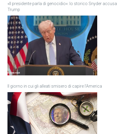
«Il presidente parla di genocidio»: lo storico Snyder accusa
Trump
Il giorno in cui gli alleati smisero di capire l’America