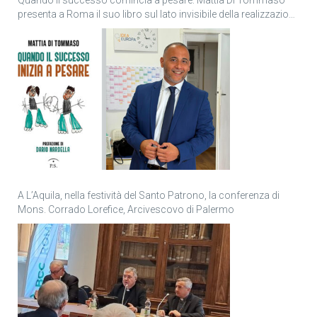
presenta a Roma il suo libro sul lato invisibile della realizzazione
personale
A L’Aquila, nella festività del Santo Patrono, la conferenza di
Mons. Corrado Lorefice, Arcivescovo di Palermo