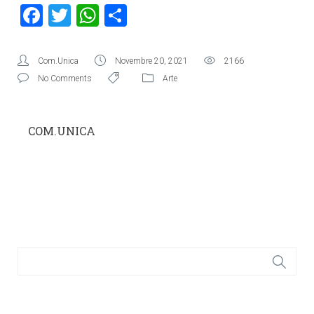
Facebook
Twitter
WhatsApp
Condividi
Com.Unica
Novembre 20, 2021
2166
No Comments
Arte
COM.UNICA