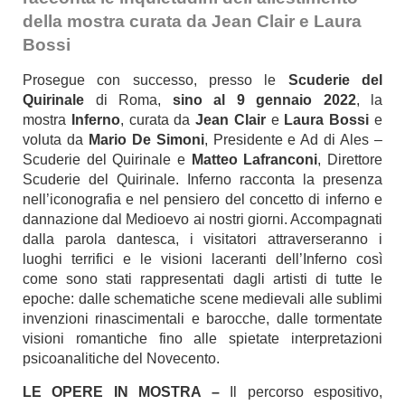
della mostra curata da Jean Clair e Laura
Bossi
Prosegue con successo, presso le
Scuderie del
Quirinale
di Roma,
sino al 9 gennaio 2022
, la
mostra
Inferno
, curata da
Jean Clair
e
Laura Bossi
e
voluta da
Mario De Simoni
, Presidente e Ad di Ales –
Scuderie del Quirinale e
Matteo Lafranconi
, Direttore
Scuderie del Quirinale. Inferno racconta la presenza
nell’iconografia e nel pensiero del concetto di inferno e
dannazione dal Medioevo ai nostri giorni. Accompagnati
dalla parola dantesca, i visitatori attraverseranno i
luoghi terrifici e le visioni laceranti dell’Inferno così
come sono stati rappresentati dagli artisti di tutte le
epoche: dalle schematiche scene medievali alle sublimi
invenzioni rinascimentali e barocche, dalle tormentate
visioni romantiche fino alle spietate interpretazioni
psicoanalitiche del Novecento.
LE OPERE IN MOSTRA –
Il percorso espositivo,