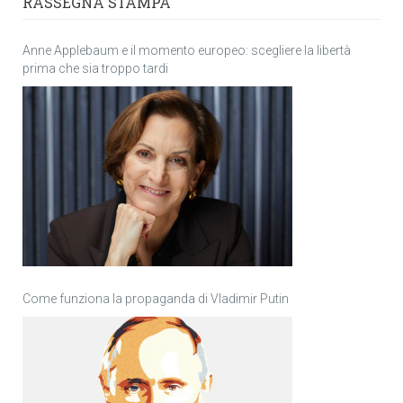
RASSEGNA STAMPA
Anne Applebaum e il momento europeo: scegliere la libertà
prima che sia troppo tardi
Come funziona la propaganda di Vladimir Putin