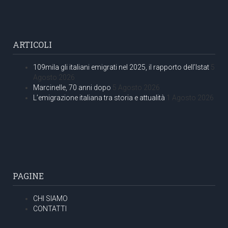
ARTICOLI
109mila gli italiani emigrati nel 2025, il rapporto dell’Istat
5
Agosto 2026
Marcinelle, 70 anni dopo
5 Agosto 2026
L’emigrazione italiana tra storia e attualità
1 Agosto 2026
PAGINE
CHI SIAMO
CONTATTI