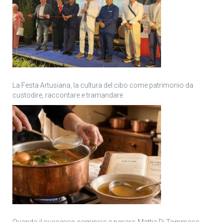
La Festa Artusiana, la cultura del cibo come patrimonio da
custodire, raccontare e tramandare
Quando il successo comincia a pesare: Mattia Di Tommaso