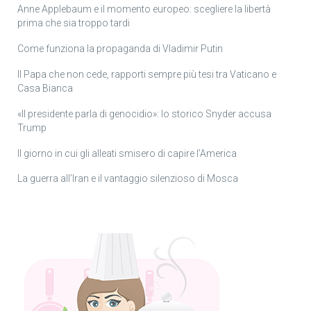
Anne Applebaum e il momento europeo: scegliere la libertà
prima che sia troppo tardi
Come funziona la propaganda di Vladimir Putin
Il Papa che non cede, rapporti sempre più tesi tra Vaticano e
Casa Bianca
«Il presidente parla di genocidio»: lo storico Snyder accusa
Trump
Il giorno in cui gli alleati smisero di capire l’America
La guerra all’Iran e il vantaggio silenzioso di Mosca