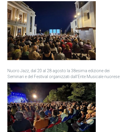
Nuoro Jazz, dal 20 al 28 agosto la 38esima edizione dei
Seminari e del Festival organizzati dall’Ente Musicale nuorese