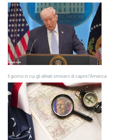
Il giorno in cui gli alleati smisero di capire l’America