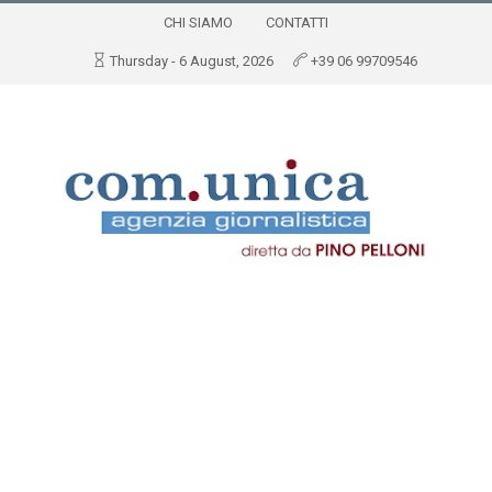
CHI SIAMO
CONTATTI
Thursday - 6 August, 2026
+39 06 99709546