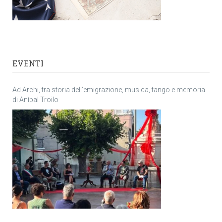
EVENTI
Ad Archi, tra storia dell’emigrazione, musica, tango e memoria
di Anìbal Troilo