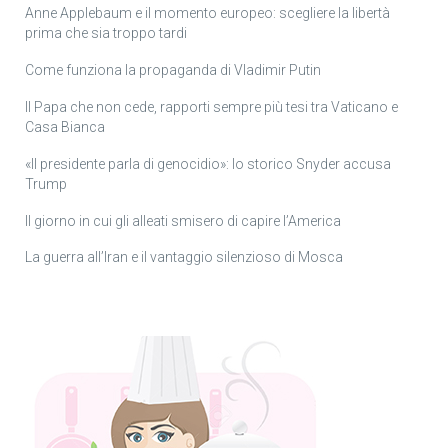
Anne Applebaum e il momento europeo: scegliere la libertà
prima che sia troppo tardi
Come funziona la propaganda di Vladimir Putin
Il Papa che non cede, rapporti sempre più tesi tra Vaticano e
Casa Bianca
«Il presidente parla di genocidio»: lo storico Snyder accusa
Trump
Il giorno in cui gli alleati smisero di capire l’America
La guerra all’Iran e il vantaggio silenzioso di Mosca