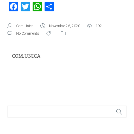
Facebook
Twitter
WhatsApp
Condividi
Com.Unica
Novembre 26, 2020
192
No Comments
COM.UNICA