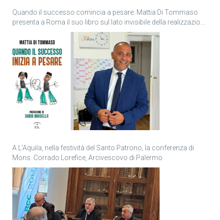
Quando il successo comincia a pesare: Mattia Di Tommaso
presenta a Roma il suo libro sul lato invisibile della realizzazione
personale
A L’Aquila, nella festività del Santo Patrono, la conferenza di
Mons. Corrado Lorefice, Arcivescovo di Palermo