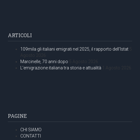
ARTICOLI
109mila gli italiani emigrati nel 2025, il rapporto dell’Istat
5
Agosto 2026
Marcinelle, 70 anni dopo
5 Agosto 2026
L’emigrazione italiana tra storia e attualità
1 Agosto 2026
PAGINE
CHI SIAMO
CONTATTI