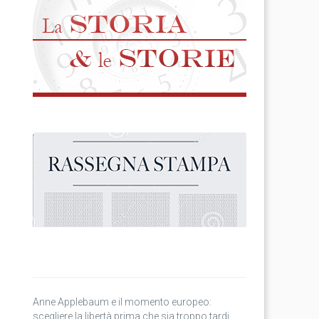
Anne Applebaum e il momento europeo:
scegliere la libertà prima che sia troppo tardi