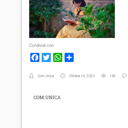
Condividi con
Facebook
Twitter
WhatsApp
Condividi
Com.Unica
Ottobre 14, 2020
136
COM.UNICA