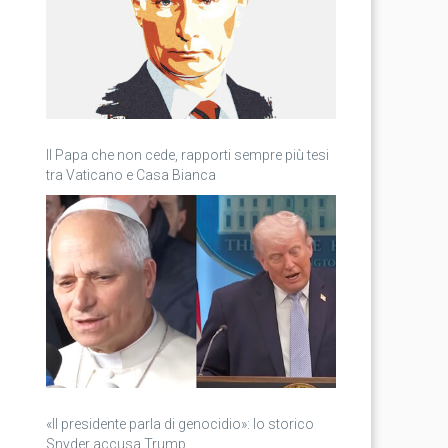
Il Papa che non cede, rapporti sempre più tesi
tra Vaticano e Casa Bianca
«Il presidente parla di genocidio»: lo storico
Snyder accusa Trump