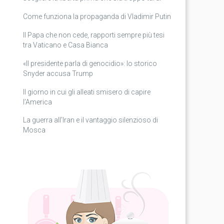
Come funziona la propaganda di Vladimir Putin
Il Papa che non cede, rapporti sempre più tesi
tra Vaticano e Casa Bianca
«Il presidente parla di genocidio»: lo storico
Snyder accusa Trump
Il giorno in cui gli alleati smisero di capire
l’America
La guerra all’Iran e il vantaggio silenzioso di
Mosca