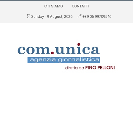
CHI SIAMO
CONTATTI
Sunday - 9 August, 2026
+39 06 99709546