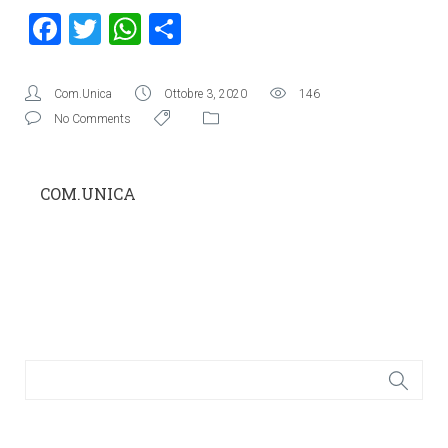
Facebook
Twitter
WhatsApp
Condividi
Com.Unica
Ottobre 3, 2020
146
No Comments
COM.UNICA