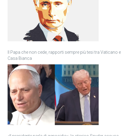
Il Papa che non cede, rapporti sempre più tesi tra Vaticano e
Casa Bianca
«Il presidente parla di genocidio»: lo storico Snyder accusa