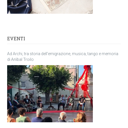
EVENTI
Ad Archi, tra storia dell’emigrazione, musica, tango e memoria
di Anìbal Troilo