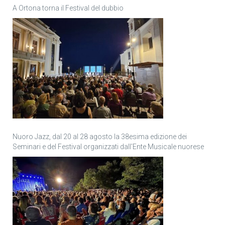
A Ortona torna il Festival del dubbio
Nuoro Jazz, dal 20 al 28 agosto la 38esima edizione dei
Seminari e del Festival organizzati dall’Ente Musicale nuorese