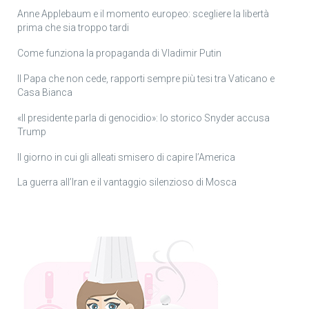
Anne Applebaum e il momento europeo: scegliere la libertà
prima che sia troppo tardi
Come funziona la propaganda di Vladimir Putin
Il Papa che non cede, rapporti sempre più tesi tra Vaticano e
Casa Bianca
«Il presidente parla di genocidio»: lo storico Snyder accusa
Trump
Il giorno in cui gli alleati smisero di capire l’America
La guerra all’Iran e il vantaggio silenzioso di Mosca