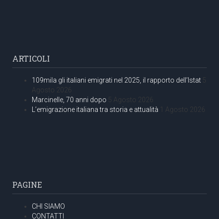
ARTICOLI
109mila gli italiani emigrati nel 2025, il rapporto dell’Istat
5
Agosto 2026
Marcinelle, 70 anni dopo
5 Agosto 2026
L’emigrazione italiana tra storia e attualità
1 Agosto 2026
PAGINE
CHI SIAMO
CONTATTI