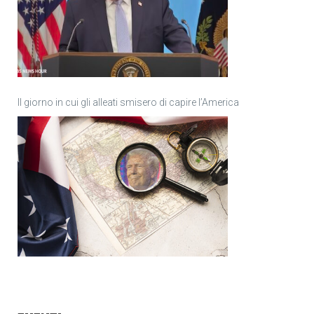
Il giorno in cui gli alleati smisero di capire l’America