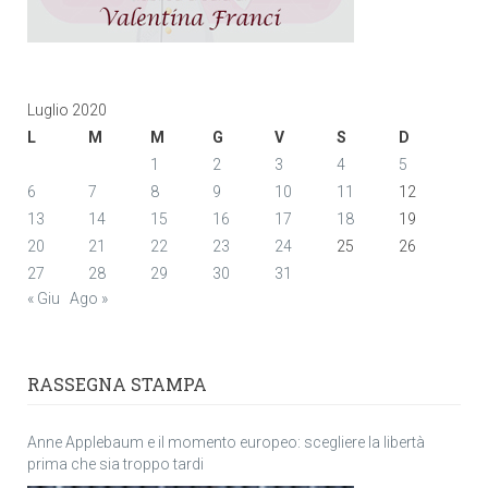
Luglio 2020
L
M
M
G
V
S
D
1
2
3
4
5
6
7
8
9
10
11
12
13
14
15
16
17
18
19
20
21
22
23
24
25
26
27
28
29
30
31
« Giu
Ago »
RASSEGNA STAMPA
Anne Applebaum e il momento europeo: scegliere la libertà
prima che sia troppo tardi