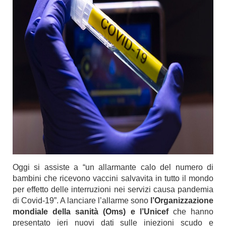
Oggi si assiste a “un allarmante calo del numero di
bambini che ricevono vaccini salvavita in tutto il mondo
per effetto delle interruzioni nei servizi causa pandemia
di Covid-19”. A lanciare l’allarme sono
l’Organizzazione
mondiale della sanità (Oms) e l’Unicef
che hanno
presentato ieri nuovi dati sulle iniezioni scudo e