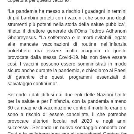
copertura per questo vaccino”.
“La pandemia ha messo a rischio i guadagni in termini
di più bambini protetti con i vaccini, che sono uno degli
strumenti più potenti nella storia della salute pubblica”,
riflette il direttore generale dell’Oms Tedros Adhanom
Ghebreyesus. “La sofferenza e le morti evitabili legate
alle mancate vaccinazioni di routine nell’infanzia
potrebbero ora essere molto maggiori di quelle
provocate dalla stessa Covid-19. Ma non deve essere
così. I vaccini possono essere somministrati in modo
sicuro anche durante la pandemia, e chiediamo ai Paesi
di garantire che questi programmi essenziali di
salvataggio continuino”.
Secondo i dati diffusi dai due enti delle Nazioni Unite
per la salute e per l’infanzia, con la pandemia almeno
30 campagne di vaccinazione contro il morbillo erano o
sono a rischio di essere cancellate, il che potrebbe
provocare ulteriori focolai nel 2020 e negli anni
successivi. Secondo un nuovo sondaggio condotto con