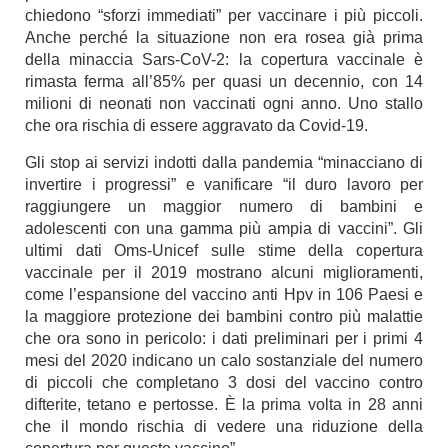
chiedono “sforzi immediati” per vaccinare i più piccoli.
Anche perché la situazione non era rosea già prima
della minaccia Sars-CoV-2: la copertura vaccinale è
rimasta ferma all’85% per quasi un decennio, con 14
milioni di neonati non vaccinati ogni anno. Uno stallo
che ora rischia di essere aggravato da Covid-19.
Gli stop ai servizi indotti dalla pandemia “minacciano di
invertire i progressi” e vanificare “il duro lavoro per
raggiungere un maggior numero di bambini e
adolescenti con una gamma più ampia di vaccini”. Gli
ultimi dati Oms-Unicef sulle stime della copertura
vaccinale per il 2019 mostrano alcuni miglioramenti,
come l’espansione del vaccino anti Hpv in 106 Paesi e
la maggiore protezione dei bambini contro più malattie
che ora sono in pericolo: i dati preliminari per i primi 4
mesi del 2020 indicano un calo sostanziale del numero
di piccoli che completano 3 dosi del vaccino contro
difterite, tetano e pertosse. È la prima volta in 28 anni
che il mondo rischia di vedere una riduzione della