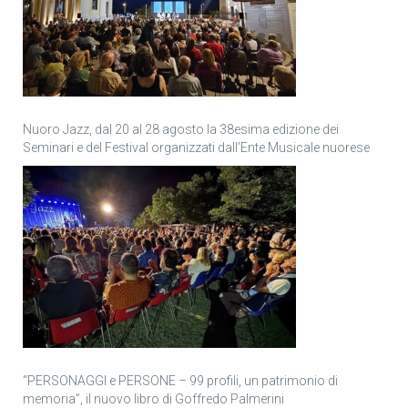
Nuoro Jazz, dal 20 al 28 agosto la 38esima edizione dei
Seminari e del Festival organizzati dall’Ente Musicale nuorese
“PERSONAGGI e PERSONE – 99 profili, un patrimonio di
memoria”, il nuovo libro di Goffredo Palmerini