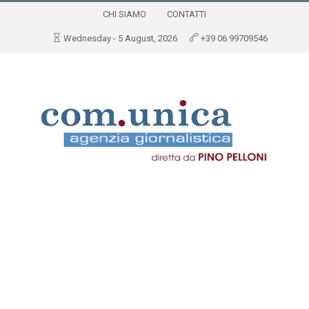
CHI SIAMO
CONTATTI
Wednesday - 5 August, 2026
+39 06 99709546