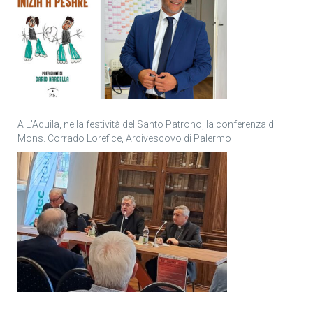
A L’Aquila, nella festività del Santo Patrono, la conferenza di
Mons. Corrado Lorefice, Arcivescovo di Palermo