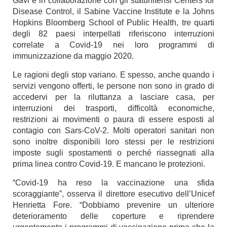
Gavi e in collaborazione con gli statunitensi Centers for
Disease Control, il Sabine Vaccine Institute e la Johns
Hopkins Bloomberg School of Public Health, tre quarti
degli 82 paesi interpellati riferiscono interruzioni
correlate a Covid-19 nei loro programmi di
immunizzazione da maggio 2020.
Le ragioni degli stop variano. E spesso, anche quando i
servizi vengono offerti, le persone non sono in grado di
accedervi per la riluttanza a lasciare casa, per
interruzioni dei trasporti, difficoltà economiche,
restrizioni ai movimenti o paura di essere esposti al
contagio con Sars-CoV-2. Molti operatori sanitari non
sono inoltre disponibili loro stessi per le restrizioni
imposte sugli spostamenti o perché riassegnati alla
prima linea contro Covid-19. E mancano le protezioni.
“Covid-19 ha reso la vaccinazione una sfida
scoraggiante”, osserva il direttore esecutivo dell’Unicef
Henrietta Fore. “Dobbiamo prevenire un ulteriore
deterioramento delle coperture e riprendere