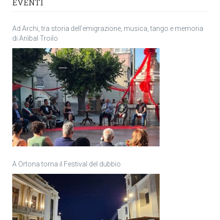
EVENTI
Ad Archi, tra storia dell’emigrazione, musica, tango e memoria
di Anìbal Troilo
A Ortona torna il Festival del dubbio