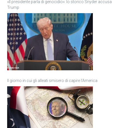
«Il presidente parla di genocidio»: lo storico Snyder accusa
Trump
Il giorno in cui gli alleati smisero di capire l’America