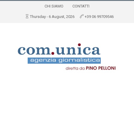
CHI SIAMO
CONTATTI
Thursday - 6 August, 2026
+39 06 99709546