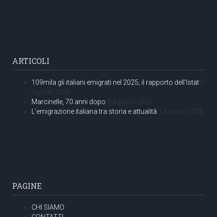
ARTICOLI
109mila gli italiani emigrati nel 2025, il rapporto dell’Istat
5
Agosto 2026
Marcinelle, 70 anni dopo
5 Agosto 2026
L’emigrazione italiana tra storia e attualità
1 Agosto 2026
PAGINE
CHI SIAMO
CONTATTI