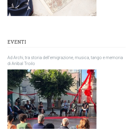
EVENTI
Ad Archi, tra storia dell’emigrazione, musica, tango e memoria
di Anìbal Troilo