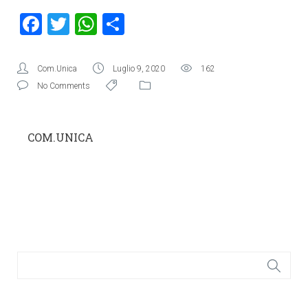
Facebook
Twitter
WhatsApp
Condividi
Com.Unica
Luglio 9, 2020
162
No Comments
COM.UNICA