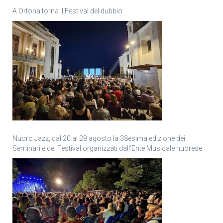
A Ortona torna il Festival del dubbio
Nuoro Jazz, dal 20 al 28 agosto la 38esima edizione dei
Seminari e del Festival organizzati dall’Ente Musicale nuorese