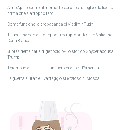
Anne Applebaum e il momento europeo: scegliere la libertà
prima che sia troppo tardi
Come funziona la propaganda di Vladimir Putin
Il Papa che non cede, rapporti sempre più tesi tra Vaticano e
Casa Bianca
«Il presidente parla di genocidio»: lo storico Snyder accusa
Trump
Il giorno in cui gli alleati smisero di capire l’America
La guerra all’Iran e il vantaggio silenzioso di Mosca