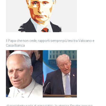
Il Papa che non cede, rapporti sempre più tesi tra Vaticano e
Casa Bianca
«Il presidente parla di genocidio»: lo storico Snyder accusa