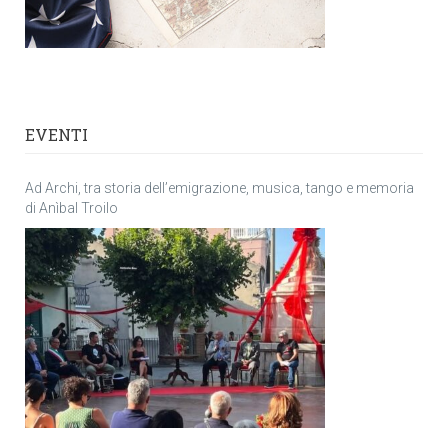
EVENTI
Ad Archi, tra storia dell’emigrazione, musica, tango e memoria
di Anìbal Troilo