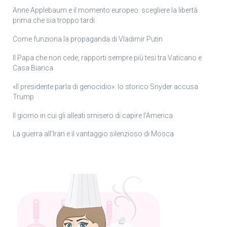
Anne Applebaum e il momento europeo: scegliere la libertà
prima che sia troppo tardi
Come funziona la propaganda di Vladimir Putin
Il Papa che non cede, rapporti sempre più tesi tra Vaticano e
Casa Bianca
«Il presidente parla di genocidio»: lo storico Snyder accusa
Trump
Il giorno in cui gli alleati smisero di capire l’America
La guerra all’Iran e il vantaggio silenzioso di Mosca