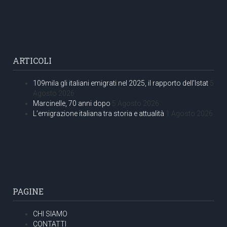
ARTICOLI
109mila gli italiani emigrati nel 2025, il rapporto dell’Istat
5
Agosto 2026
Marcinelle, 70 anni dopo
5 Agosto 2026
L’emigrazione italiana tra storia e attualità
1 Agosto 2026
PAGINE
CHI SIAMO
CONTATTI