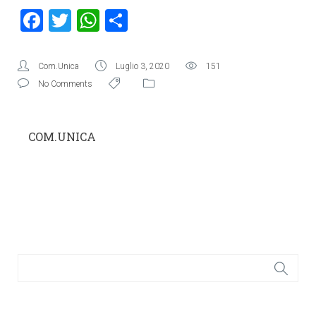
Facebook
Twitter
WhatsApp
Condividi
Com.Unica
Luglio 3, 2020
151
No Comments
COM.UNICA