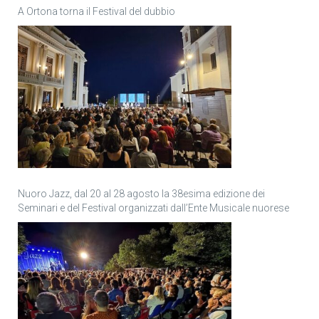
A Ortona torna il Festival del dubbio
Nuoro Jazz, dal 20 al 28 agosto la 38esima edizione dei
Seminari e del Festival organizzati dall’Ente Musicale nuorese