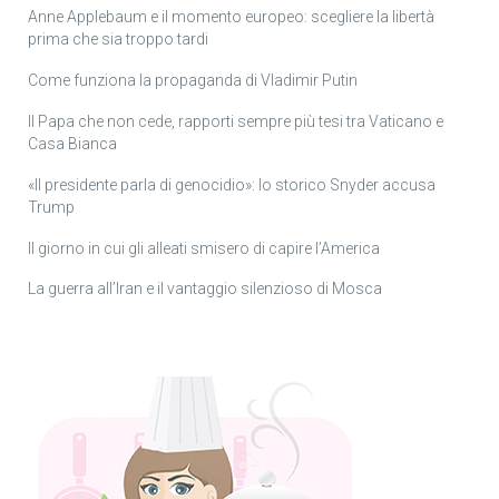
Anne Applebaum e il momento europeo: scegliere la libertà
prima che sia troppo tardi
Come funziona la propaganda di Vladimir Putin
Il Papa che non cede, rapporti sempre più tesi tra Vaticano e
Casa Bianca
«Il presidente parla di genocidio»: lo storico Snyder accusa
Trump
Il giorno in cui gli alleati smisero di capire l’America
La guerra all’Iran e il vantaggio silenzioso di Mosca