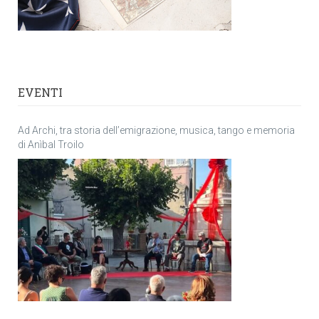
EVENTI
Ad Archi, tra storia dell’emigrazione, musica, tango e memoria
di Anìbal Troilo