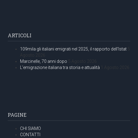
ARTICOLI
109mila gli italiani emigrati nel 2025, il rapporto dell’Istat
5
Agosto 2026
Marcinelle, 70 anni dopo
5 Agosto 2026
L’emigrazione italiana tra storia e attualità
1 Agosto 2026
PAGINE
CHI SIAMO
CONTATTI