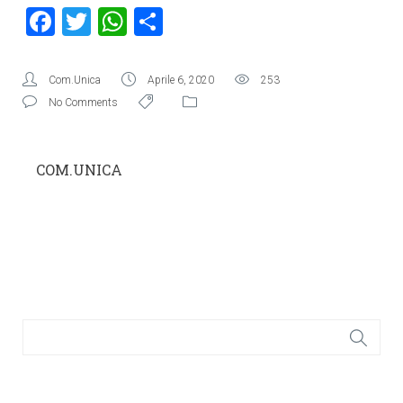
Facebook
Twitter
WhatsApp
Condividi
Com.Unica
Aprile 6, 2020
253
No Comments
COM.UNICA