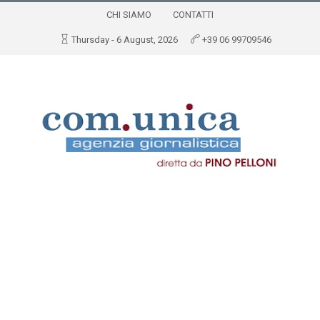
CHI SIAMO
CONTATTI
Thursday - 6 August, 2026
+39 06 99709546