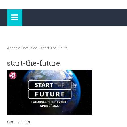
Agenzia Comunica
>
Start-The-Future
start-the-future
Condividi con