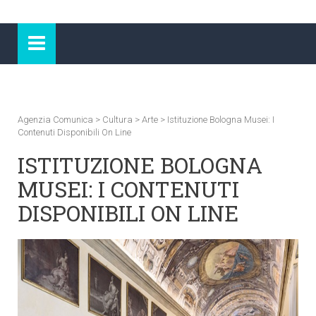
Agenzia Comunica
>
Cultura
>
Arte
>
Istituzione Bologna Musei: I
Contenuti Disponibili On Line
ISTITUZIONE BOLOGNA
MUSEI: I CONTENUTI
DISPONIBILI ON LINE