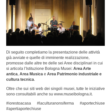
Di seguito completiamo la presentazione delle attività
già avviate e quelle di imminente realizzazione,
promosse dalle altre tre delle sei Aree disciplinari in cui
si articola l’Istituzione Bologna Musei:
Area Arte
antica
,
Area Musica
e
Area Patrimonio industriale e
cultura tecnica
.
Oltre che sui siti web dei singoli musei, tutte le iniziative
sono consultabili anche su
www.museibologna.it
.
#iorestoacasa #laculturanonsiferma #aportechiuse
#apertiaportechiuse