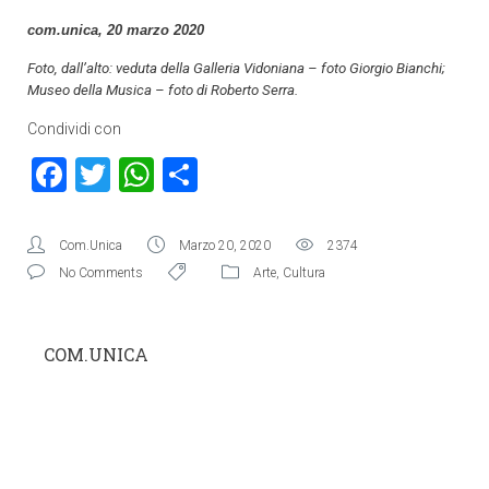
com.unica, 20 marzo 2020
Foto, dall’alto: veduta della Galleria Vidoniana – foto Giorgio Bianchi;
Museo della Musica – foto di Roberto Serra.
Condividi con
Facebook
Twitter
WhatsApp
Condividi
Com.Unica
Marzo 20, 2020
2374
No Comments
Arte
,
Cultura
COM.UNICA