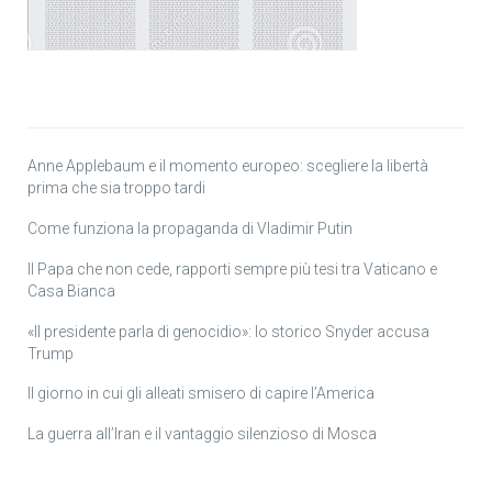
Anne Applebaum e il momento europeo: scegliere la libertà
prima che sia troppo tardi
Come funziona la propaganda di Vladimir Putin
Il Papa che non cede, rapporti sempre più tesi tra Vaticano e
Casa Bianca
«Il presidente parla di genocidio»: lo storico Snyder accusa
Trump
Il giorno in cui gli alleati smisero di capire l’America
La guerra all’Iran e il vantaggio silenzioso di Mosca