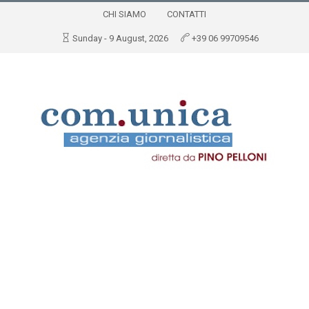
CHI SIAMO
CONTATTI
Sunday - 9 August, 2026
+39 06 99709546