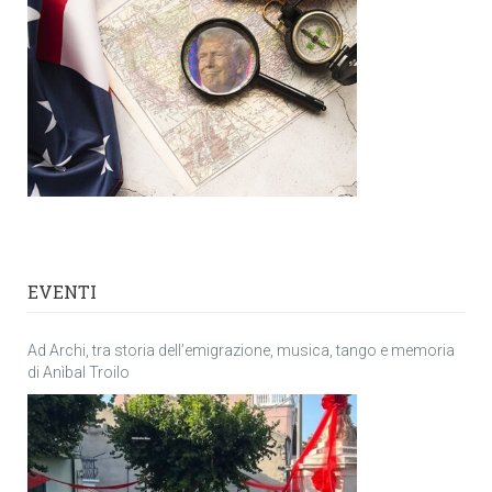
EVENTI
Ad Archi, tra storia dell’emigrazione, musica, tango e memoria
di Anìbal Troilo