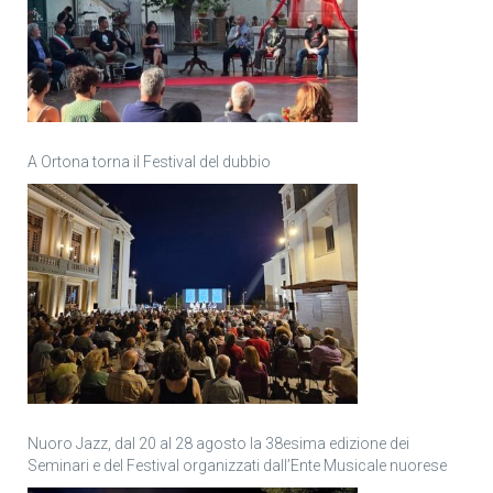
A Ortona torna il Festival del dubbio
Nuoro Jazz, dal 20 al 28 agosto la 38esima edizione dei
Seminari e del Festival organizzati dall’Ente Musicale nuorese