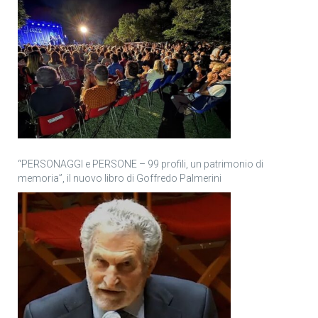
“PERSONAGGI e PERSONE – 99 profili, un patrimonio di
memoria”, il nuovo libro di Goffredo Palmerini