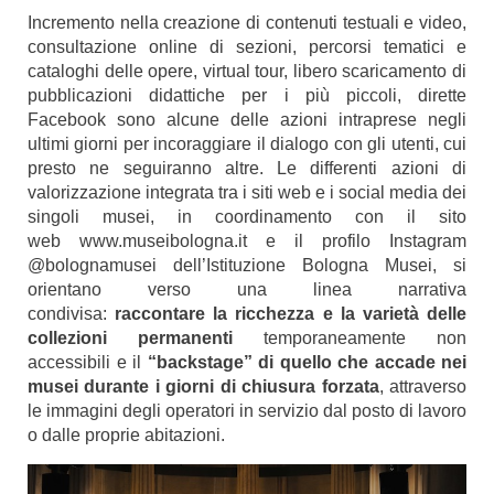
Incremento nella creazione di contenuti testuali e video,
consultazione online di sezioni, percorsi tematici e
cataloghi delle opere, virtual tour, libero scaricamento di
pubblicazioni didattiche per i più piccoli, dirette
Facebook sono alcune delle azioni intraprese negli
ultimi giorni per incoraggiare il dialogo con gli utenti, cui
presto ne seguiranno altre. Le differenti azioni di
valorizzazione integrata tra i siti web e i social media dei
singoli musei, in coordinamento con il sito
web
www.museibologna.it
e il profilo Instagram
@bolognamusei dell’Istituzione Bologna Musei, si
orientano verso una linea narrativa
condivisa:
raccontare la ricchezza e la varietà delle
collezioni permanenti
temporaneamente non
accessibili e il
“backstage” di quello che accade nei
musei durante i giorni di chiusura forzata
, attraverso
le immagini degli operatori in servizio dal posto di lavoro
o dalle proprie abitazioni.