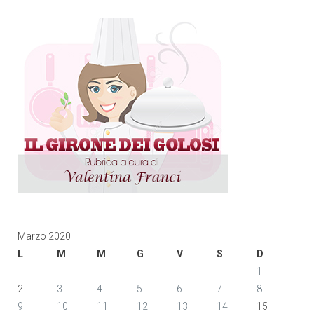
Marzo 2020
L
M
M
G
V
S
D
1
2
3
4
5
6
7
8
9
10
11
12
13
14
15