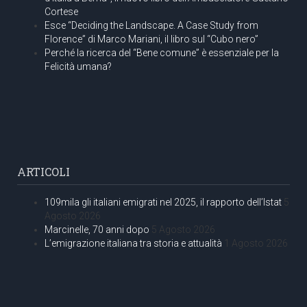
Cortese
Esce “Deciding the Landscape. A Case Study from
Florence” di Marco Mariani, il libro sul “Cubo nero”
Perché la ricerca del “Bene comune” è essenziale per la
Felicità umana?
ARTICOLI
109mila gli italiani emigrati nel 2025, il rapporto dell’Istat
5
Agosto 2026
Marcinelle, 70 anni dopo
5 Agosto 2026
L’emigrazione italiana tra storia e attualità
1 Agosto 2026