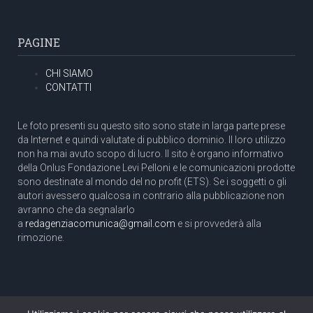
PAGINE
CHI SIAMO
CONTATTI
Le foto presenti su questo sito sono state in larga parte prese
da Internet e quindi valutate di pubblico dominio. Il loro utilizzo
non ha mai avuto scopo di lucro. Il sito è organo informativo
della Onlus Fondazione Levi Pelloni e le comunicazioni prodotte
sono destinate al mondo del no profit (ETS). Se i soggetti o gli
autori avessero qualcosa in contrario alla pubblicazione non
avranno che da segnalarlo
a
redagenziacomunica@gmail.com
e si provvederà alla
rimozione.