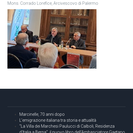
Mons. Corrado Lorefice, Arcivescovo di Palermo
Marcinelle, 70 anni dopo
L’emigrazione italiana tra storia e attualità
“La Villa dei Marchesi Paulucci di Calboli, Residenza
d’Italia a Berna”, il nuovo libro dell’Ambasciatore Gaetano