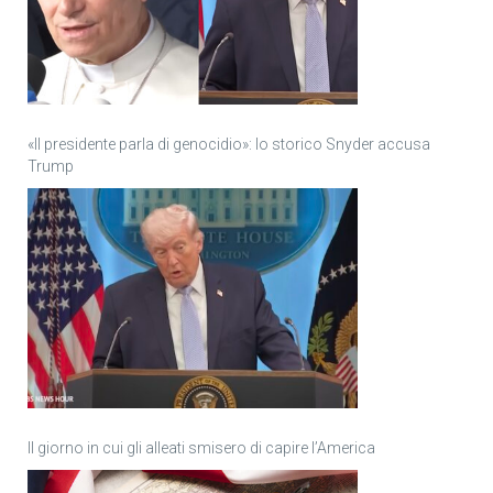
«Il presidente parla di genocidio»: lo storico Snyder accusa
Trump
Il giorno in cui gli alleati smisero di capire l’America