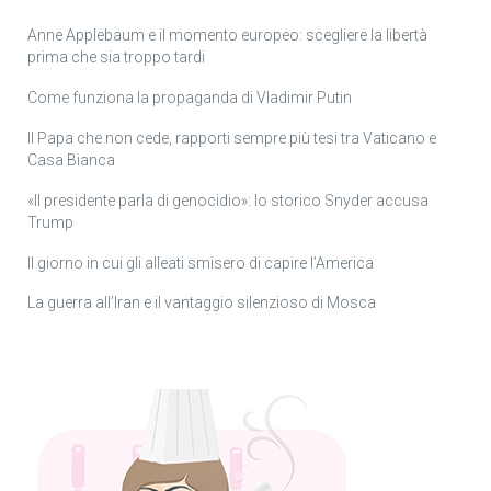
Anne Applebaum e il momento europeo: scegliere la libertà
prima che sia troppo tardi
Come funziona la propaganda di Vladimir Putin
Il Papa che non cede, rapporti sempre più tesi tra Vaticano e
Casa Bianca
«Il presidente parla di genocidio»: lo storico Snyder accusa
Trump
Il giorno in cui gli alleati smisero di capire l’America
La guerra all’Iran e il vantaggio silenzioso di Mosca