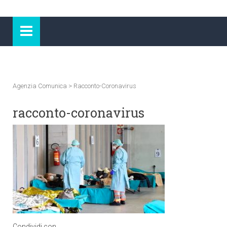
Agenzia Comunica
>
Racconto-Coronavirus
racconto-coronavirus
Condividi con