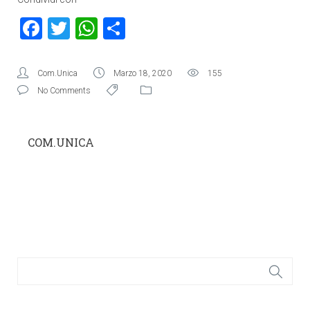
Facebook
Twitter
WhatsApp
Condividi
Com.Unica
Marzo 18, 2020
155
No Comments
COM.UNICA