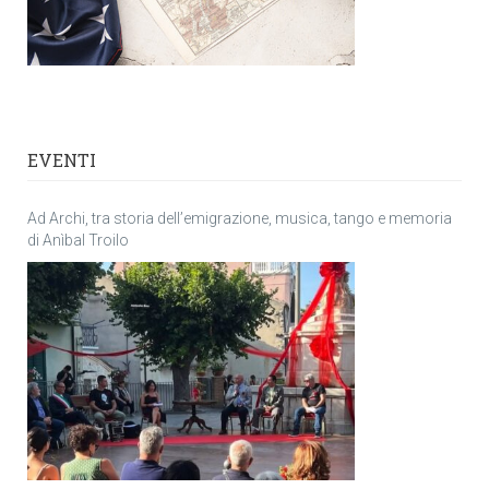
EVENTI
Ad Archi, tra storia dell’emigrazione, musica, tango e memoria
di Anìbal Troilo