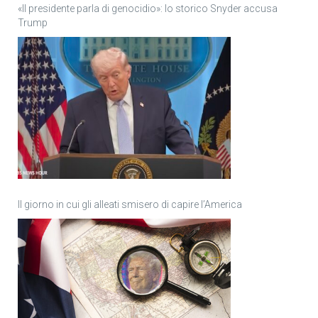
«Il presidente parla di genocidio»: lo storico Snyder accusa
Trump
Il giorno in cui gli alleati smisero di capire l’America