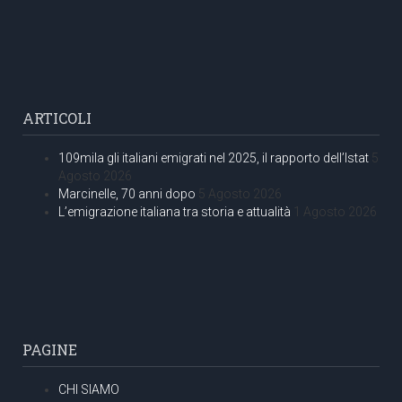
ARTICOLI
109mila gli italiani emigrati nel 2025, il rapporto dell’Istat
5
Agosto 2026
Marcinelle, 70 anni dopo
5 Agosto 2026
L’emigrazione italiana tra storia e attualità
1 Agosto 2026
PAGINE
CHI SIAMO