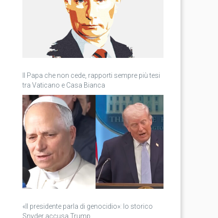
Il Papa che non cede, rapporti sempre più tesi
tra Vaticano e Casa Bianca
«Il presidente parla di genocidio»: lo storico
Snyder accusa Trump