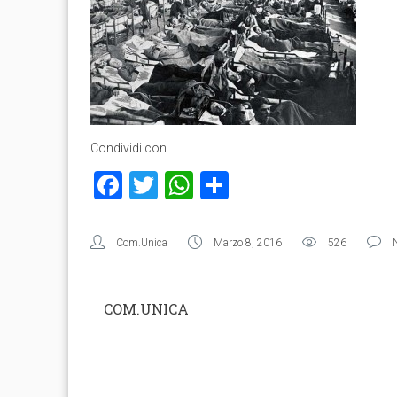
Condividi con
Facebook
Twitter
WhatsApp
Condividi
Com.Unica
Marzo 8, 2016
526
COM.UNICA