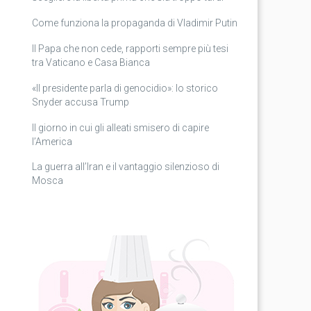
Come funziona la propaganda di Vladimir Putin
Il Papa che non cede, rapporti sempre più tesi
tra Vaticano e Casa Bianca
«Il presidente parla di genocidio»: lo storico
Snyder accusa Trump
Il giorno in cui gli alleati smisero di capire
l’America
La guerra all’Iran e il vantaggio silenzioso di
Mosca