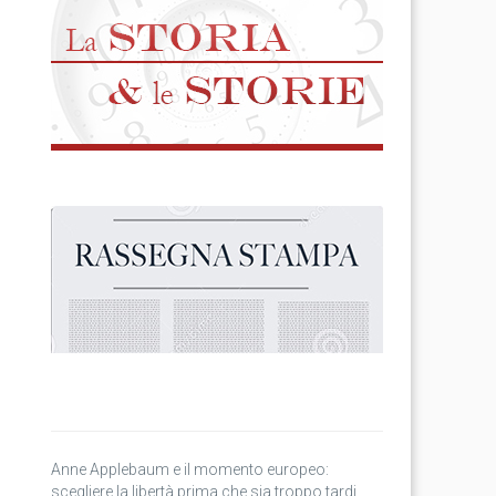
Anne Applebaum e il momento europeo:
scegliere la libertà prima che sia troppo tardi