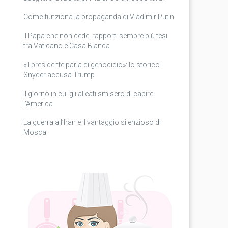
Come funziona la propaganda di Vladimir Putin
Il Papa che non cede, rapporti sempre più tesi
tra Vaticano e Casa Bianca
«Il presidente parla di genocidio»: lo storico
Snyder accusa Trump
Il giorno in cui gli alleati smisero di capire
l’America
La guerra all’Iran e il vantaggio silenzioso di
Mosca