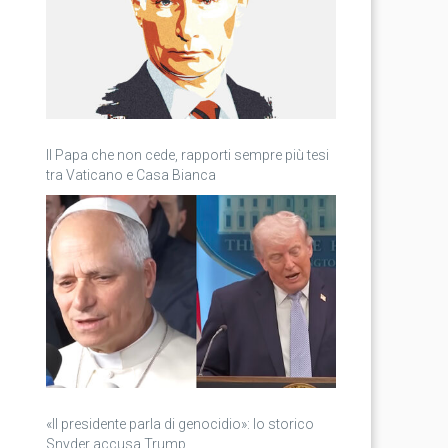
Il Papa che non cede, rapporti sempre più tesi
tra Vaticano e Casa Bianca
«Il presidente parla di genocidio»: lo storico
Snyder accusa Trump