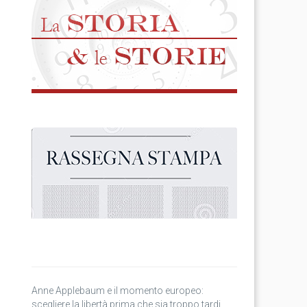
Anne Applebaum e il momento europeo:
scegliere la libertà prima che sia troppo tardi