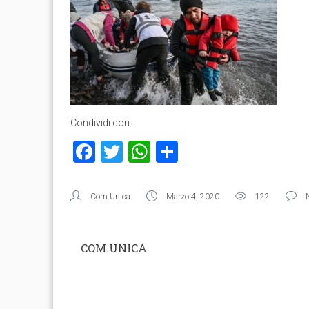
Condividi con
Facebook
Twitter
WhatsApp
Condividi
Com.Unica
Marzo 4, 2020
122
COM.UNICA