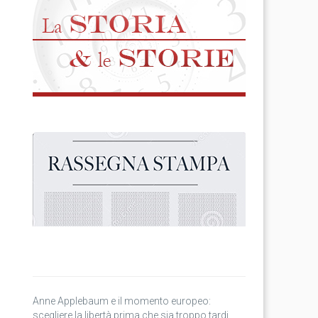
Anne Applebaum e il momento europeo:
scegliere la libertà prima che sia troppo tardi