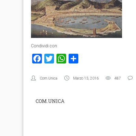
Condividi con
Facebook
Twitter
WhatsApp
Condividi
Com.Unica
Marzo 13, 2016
487
COM.UNICA