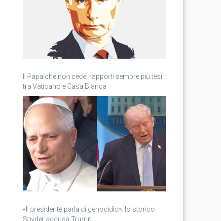
Il Papa che non cede, rapporti sempre più tesi
tra Vaticano e Casa Bianca
«Il presidente parla di genocidio»: lo storico
Snyder accusa Trump