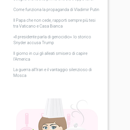
Come funziona la propaganda di Vladimir Putin
Il Papa che non cede, rapporti sempre più tesi
tra Vaticano e Casa Bianca
«Il presidente parla di genocidio»: lo storico
Snyder accusa Trump
Il giorno in cui gli alleati smisero di capire
l’America
La guerra all’Iran e il vantaggio silenzioso di
Mosca