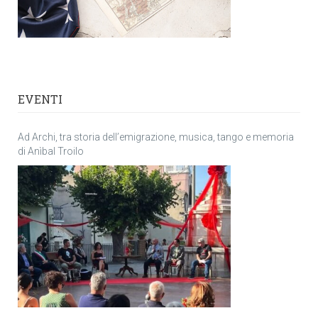
EVENTI
Ad Archi, tra storia dell’emigrazione, musica, tango e memoria
di Anìbal Troilo