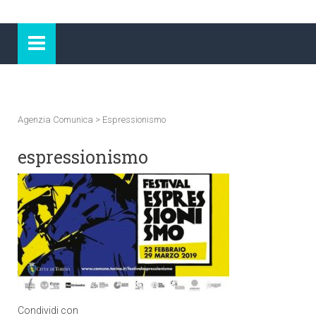
Agenzia Comunica
>
Espressionismo
espressionismo
Condividi con