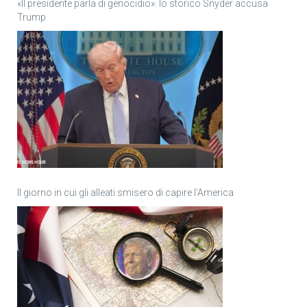
«Il presidente parla di genocidio»: lo storico Snyder accusa
Trump
Il giorno in cui gli alleati smisero di capire l’America