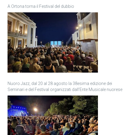
A Ortona torna il Festival del dubbio
Nuoro Jazz, dal 20 al 28 agosto la 38esima edizione dei
Seminari e del Festival organizzati dall’Ente Musicale nuorese