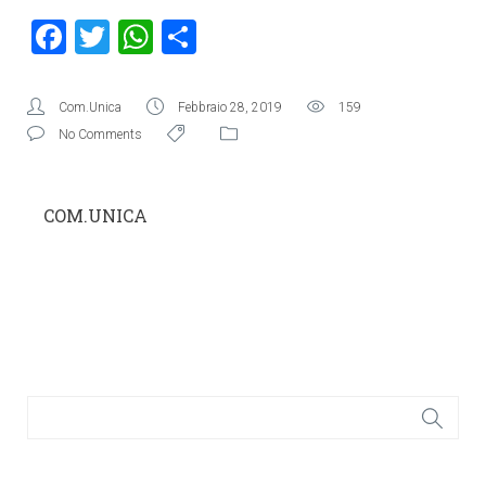
Facebook
Twitter
WhatsApp
Condividi
Com.Unica
Febbraio 28, 2019
159
No Comments
COM.UNICA