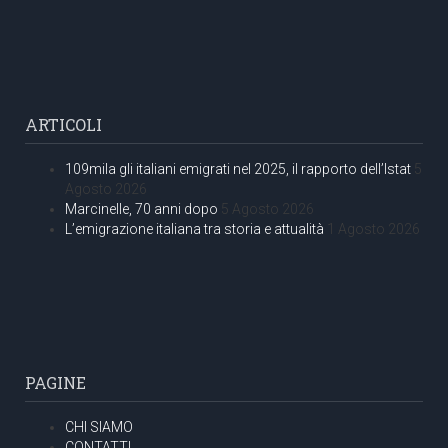
ARTICOLI
109mila gli italiani emigrati nel 2025, il rapporto dell’Istat
5
Agosto 2026
Marcinelle, 70 anni dopo
5 Agosto 2026
L’emigrazione italiana tra storia e attualità
1 Agosto 2026
PAGINE
CHI SIAMO
CONTATTI