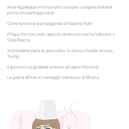
Anne Applebaum e il momento europeo: scegliere la libertà
prima che sia troppo tardi
Come funziona la propaganda di Vladimir Putin
Il Papa che non cede, rapporti sempre più tesi tra Vaticano e
Casa Bianca
«Il presidente parla di genocidio»: lo storico Snyder accusa
Trump
Il giorno in cui gli alleati smisero di capire l’America
La guerra all’Iran e il vantaggio silenzioso di Mosca