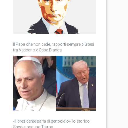
Il Papa che non cede, rapporti sempre più tesi
tra Vaticano e Casa Bianca
«Il presidente parla di genocidio»: lo storico
Snyder accusa Trump