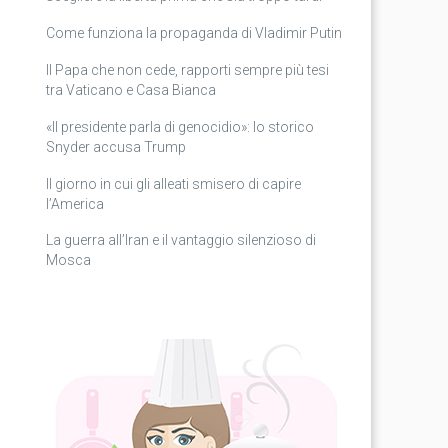
Come funziona la propaganda di Vladimir Putin
Il Papa che non cede, rapporti sempre più tesi
tra Vaticano e Casa Bianca
«Il presidente parla di genocidio»: lo storico
Snyder accusa Trump
Il giorno in cui gli alleati smisero di capire
l’America
La guerra all’Iran e il vantaggio silenzioso di
Mosca