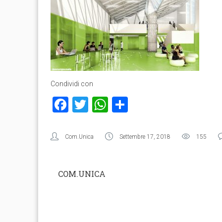
Condividi con
Facebook
Twitter
WhatsApp
Condividi
Com.Unica
Settembre 17, 2018
155
COM.UNICA