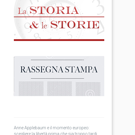
Anne Applebaum e il momento europeo:
scegliere la libertà prima che sia troppo tardi