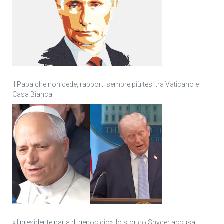
Il Papa che non cede, rapporti sempre più tesi tra Vaticano e
Casa Bianca
«Il presidente parla di genocidio»: lo storico Snyder accusa