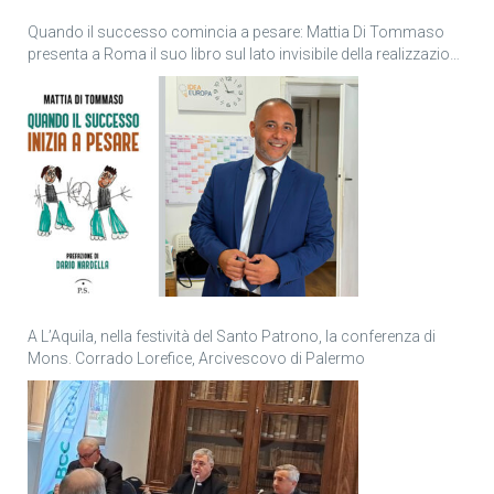
Quando il successo comincia a pesare: Mattia Di Tommaso
presenta a Roma il suo libro sul lato invisibile della realizzazione
personale
A L’Aquila, nella festività del Santo Patrono, la conferenza di
Mons. Corrado Lorefice, Arcivescovo di Palermo