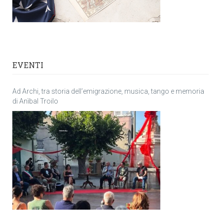
EVENTI
Ad Archi, tra storia dell’emigrazione, musica, tango e memoria
di Anìbal Troilo