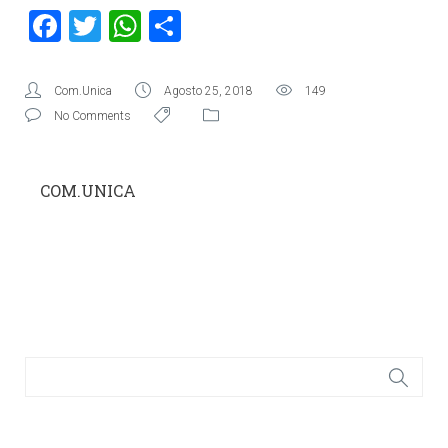
Facebook
Twitter
WhatsApp
Condividi
Com.Unica
Agosto 25, 2018
149
No Comments
COM.UNICA