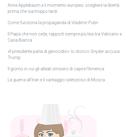
Anne Applebaum e il momento europeo: scegliere la libertà
prima che sia troppo tardi
Come funziona la propaganda di Vladimir Putin
Il Papa che non cede, rapporti sempre più tesi tra Vaticano e
Casa Bianca
«Il presidente parla di genocidio»: lo storico Snyder accusa
Trump
Il giorno in cui gli alleati smisero di capire l’America
La guerra all’Iran e il vantaggio silenzioso di Mosca