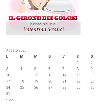
Agosto 2026
L
M
M
G
V
S
D
1
2
3
4
5
6
7
8
9
10
11
12
13
14
15
16
17
18
19
20
21
22
23
24
25
26
27
28
29
30
31
« Lug