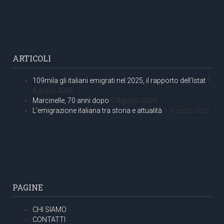
ARTICOLI
109mila gli italiani emigrati nel 2025, il rapporto dell’Istat
5
Agosto 2026
Marcinelle, 70 anni dopo
5 Agosto 2026
L’emigrazione italiana tra storia e attualità
1 Agosto 2026
PAGINE
CHI SIAMO
CONTATTI