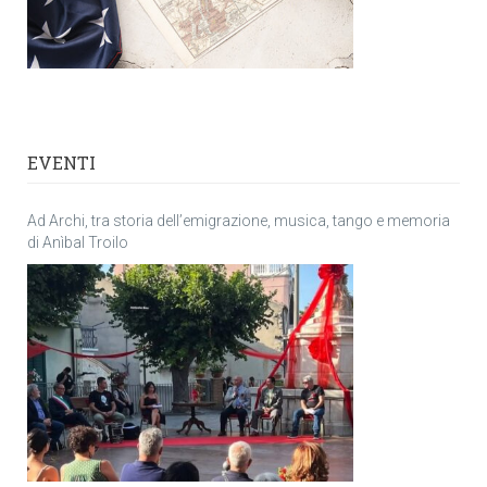
EVENTI
Ad Archi, tra storia dell’emigrazione, musica, tango e memoria
di Anìbal Troilo