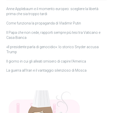
Anne Applebaum e il momento europeo: scegliere la libertà
prima che sia troppo tardi
Come funziona la propaganda di Vladimir Putin
Il Papa che non cede, rapporti sempre più tesi tra Vaticano e
Casa Bianca
«Il presidente parla di genocidio»: lo storico Snyder accusa
Trump
Il giorno in cui gli alleati smisero di capire l’America
La guerra all’Iran e il vantaggio silenzioso di Mosca