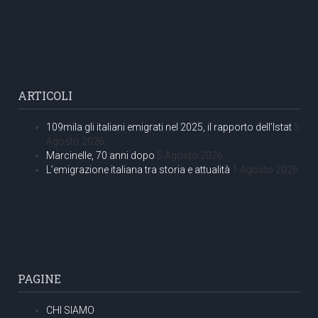
ARTICOLI
109mila gli italiani emigrati nel 2025, il rapporto dell’Istat
5
Agosto 2026
Marcinelle, 70 anni dopo
5 Agosto 2026
L’emigrazione italiana tra storia e attualità
1 Agosto 2026
PAGINE
CHI SIAMO