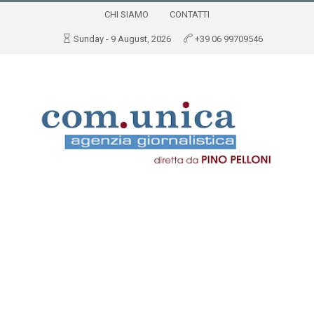
CHI SIAMO
CONTATTI
Sunday - 9 August, 2026
+39 06 99709546