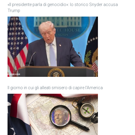
«Il presidente parla di genocidio»: lo storico Snyder accusa
Trump
Il giorno in cui gli alleati smisero di capire l’America