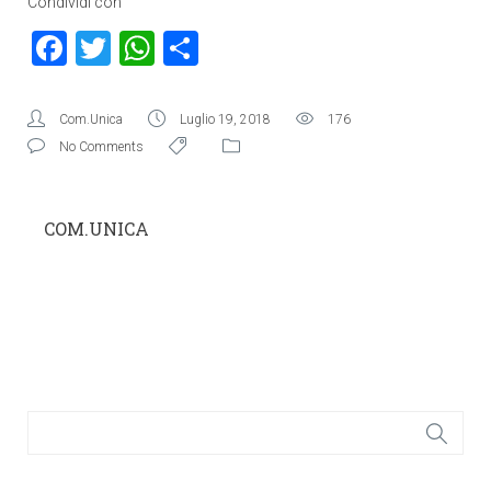
Condividi con
Facebook
Twitter
WhatsApp
Condividi
Com.Unica
Luglio 19, 2018
176
No Comments
COM.UNICA