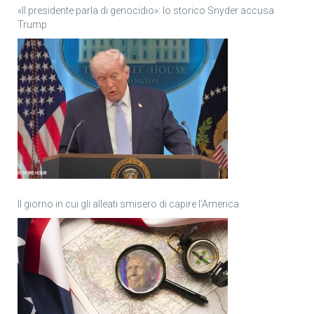
«Il presidente parla di genocidio»: lo storico Snyder accusa
Trump
Il giorno in cui gli alleati smisero di capire l’America