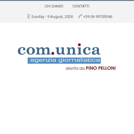
CHI SIAMO
CONTATTI
Sunday - 9 August, 2026
+39 06 99709546