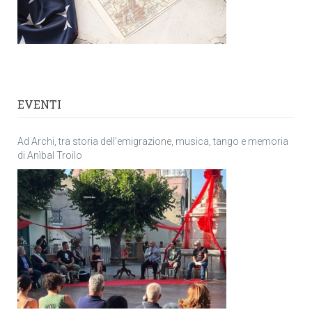
EVENTI
Ad Archi, tra storia dell’emigrazione, musica, tango e memoria
di Anìbal Troilo