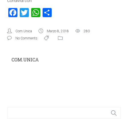
Condividi con
Facebook
Twitter
WhatsApp
Condividi
Com.Unica
Marzo 8, 2018
280
No Comments
COM.UNICA