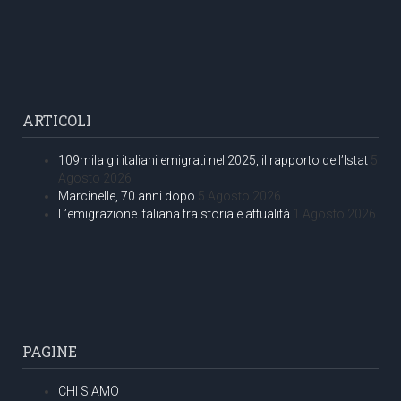
ARTICOLI
109mila gli italiani emigrati nel 2025, il rapporto dell’Istat
5
Agosto 2026
Marcinelle, 70 anni dopo
5 Agosto 2026
L’emigrazione italiana tra storia e attualità
1 Agosto 2026
PAGINE
CHI SIAMO