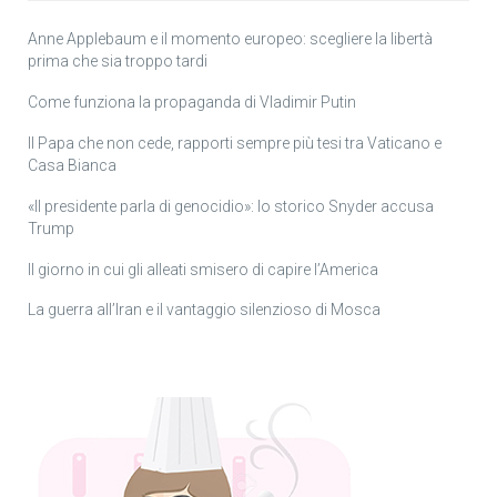
Anne Applebaum e il momento europeo: scegliere la libertà
prima che sia troppo tardi
Come funziona la propaganda di Vladimir Putin
Il Papa che non cede, rapporti sempre più tesi tra Vaticano e
Casa Bianca
«Il presidente parla di genocidio»: lo storico Snyder accusa
Trump
Il giorno in cui gli alleati smisero di capire l’America
La guerra all’Iran e il vantaggio silenzioso di Mosca