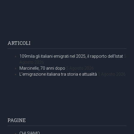
ARTICOLI
109mila gli italiani emigrati nel 2025, il rapporto dell’Istat
5
Agosto 2026
Marcinelle, 70 anni dopo
5 Agosto 2026
L’emigrazione italiana tra storia e attualità
1 Agosto 2026
PAGINE
CHI SIAMO