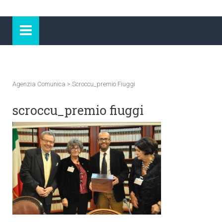
Agenzia Comunica
>
Scroccu_premio Fiuggi
scroccu_premio fiuggi