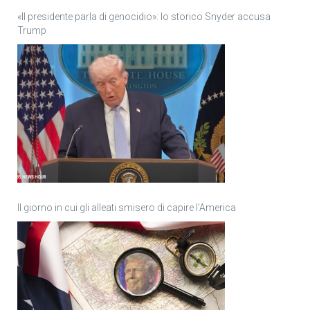
«Il presidente parla di genocidio»: lo storico Snyder accusa
Trump
Il giorno in cui gli alleati smisero di capire l’America