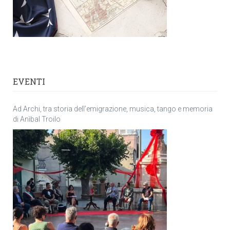
EVENTI
Ad Archi, tra storia dell’emigrazione, musica, tango e memoria
di Anìbal Troilo