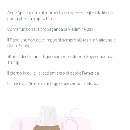
Anne Applebaum e il momento europeo: scegliere la libertà
prima che sia troppo tardi
Come funziona la propaganda di Vladimir Putin
Il Papa che non cede, rapporti sempre più tesi tra Vaticano e
Casa Bianca
«Il presidente parla di genocidio»: lo storico Snyder accusa
Trump
Il giorno in cui gli alleati smisero di capire l’America
La guerra all’Iran e il vantaggio silenzioso di Mosca