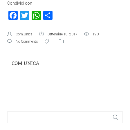
Condividi con
Facebook
Twitter
WhatsApp
Condividi
Com.Unica
Settembre 18, 2017
190
No Comments
COM.UNICA