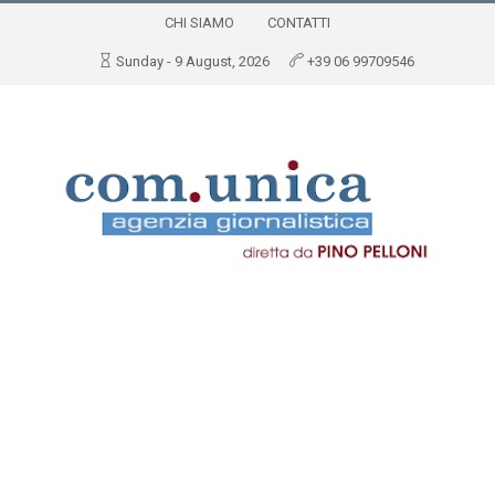
CHI SIAMO
CONTATTI
Sunday - 9 August, 2026
+39 06 99709546