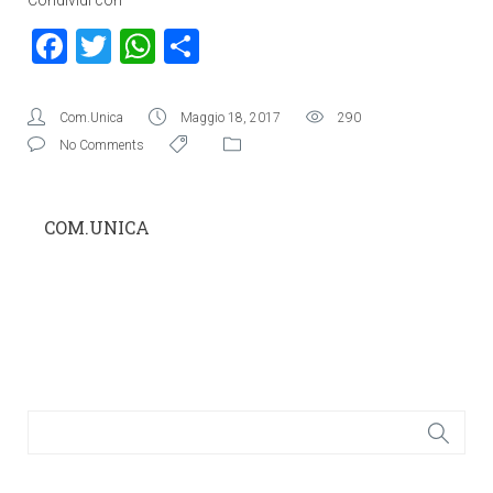
Condividi con
Facebook
Twitter
WhatsApp
Condividi
Com.Unica
Maggio 18, 2017
290
No Comments
COM.UNICA