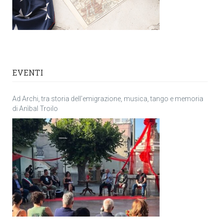
EVENTI
Ad Archi, tra storia dell’emigrazione, musica, tango e memoria
di Anìbal Troilo