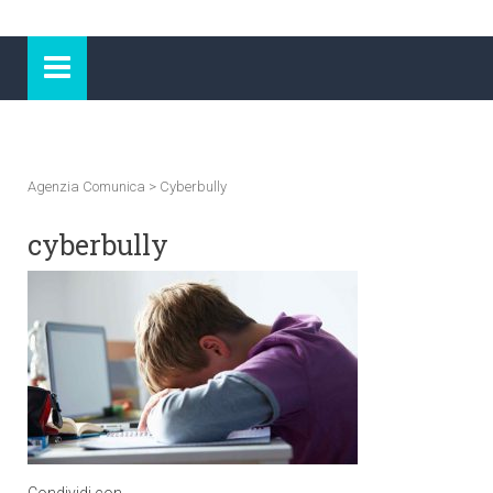
Agenzia Comunica
>
Cyberbully
cyberbully