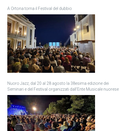
A Ortona torna il Festival del dubbio
Nuoro Jazz, dal 20 al 28 agosto la 38esima edizione dei
Seminari e del Festival organizzati dall’Ente Musicale nuorese