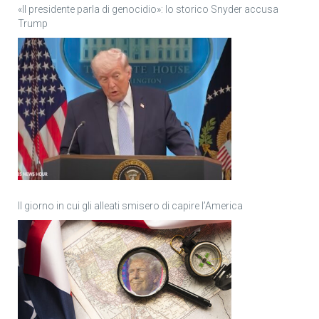
«Il presidente parla di genocidio»: lo storico Snyder accusa
Trump
Il giorno in cui gli alleati smisero di capire l’America