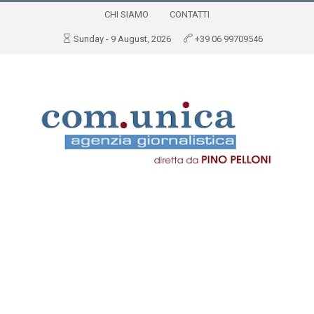
CHI SIAMO
CONTATTI
Sunday - 9 August, 2026
+39 06 99709546