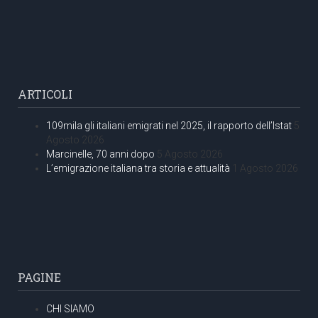
ARTICOLI
109mila gli italiani emigrati nel 2025, il rapporto dell’Istat
5
Agosto 2026
Marcinelle, 70 anni dopo
5 Agosto 2026
L’emigrazione italiana tra storia e attualità
1 Agosto 2026
PAGINE
CHI SIAMO