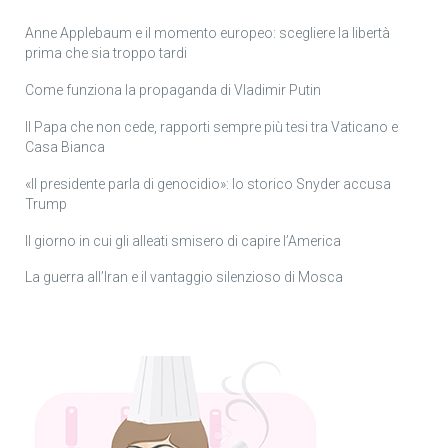
Anne Applebaum e il momento europeo: scegliere la libertà
prima che sia troppo tardi
Come funziona la propaganda di Vladimir Putin
Il Papa che non cede, rapporti sempre più tesi tra Vaticano e
Casa Bianca
«Il presidente parla di genocidio»: lo storico Snyder accusa
Trump
Il giorno in cui gli alleati smisero di capire l’America
La guerra all’Iran e il vantaggio silenzioso di Mosca