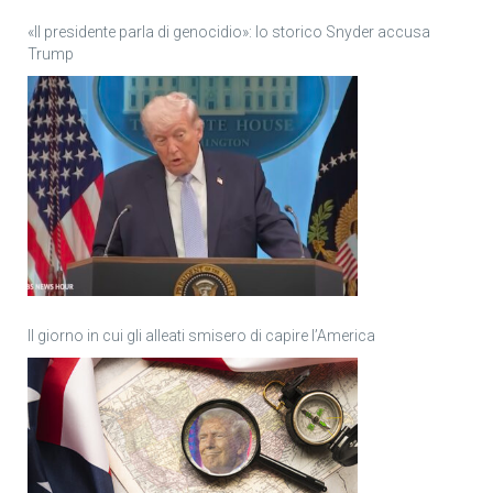
«Il presidente parla di genocidio»: lo storico Snyder accusa
Trump
Il giorno in cui gli alleati smisero di capire l’America