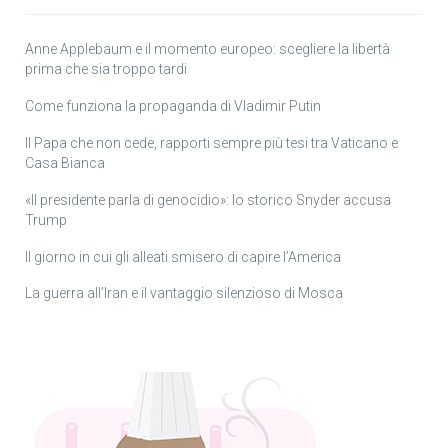
Anne Applebaum e il momento europeo: scegliere la libertà
prima che sia troppo tardi
Come funziona la propaganda di Vladimir Putin
Il Papa che non cede, rapporti sempre più tesi tra Vaticano e
Casa Bianca
«Il presidente parla di genocidio»: lo storico Snyder accusa
Trump
Il giorno in cui gli alleati smisero di capire l’America
La guerra all’Iran e il vantaggio silenzioso di Mosca