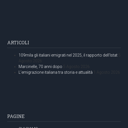
ARTICOLI
109mila gli italiani emigrati nel 2025, il rapporto dell’Istat
5
Agosto 2026
Marcinelle, 70 anni dopo
5 Agosto 2026
L’emigrazione italiana tra storia e attualità
1 Agosto 2026
PAGINE