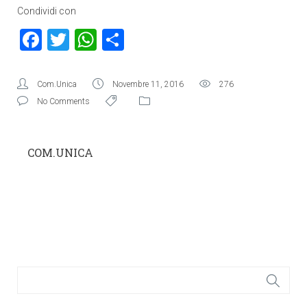
Condividi con
Facebook
Twitter
WhatsApp
Condividi
Com.Unica
Novembre 11, 2016
276
No Comments
COM.UNICA