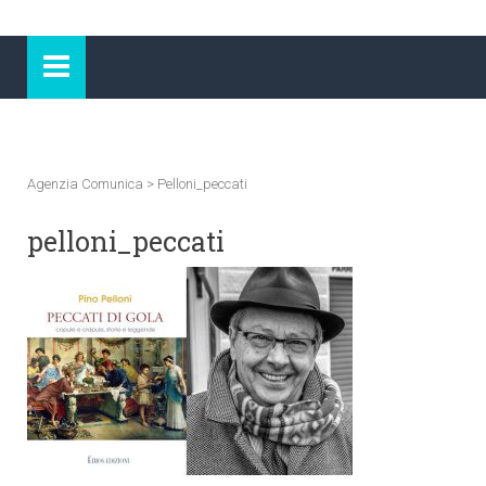
Agenzia Comunica
>
Pelloni_peccati
pelloni_peccati