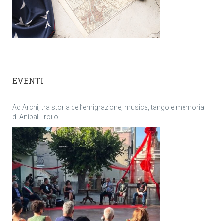
EVENTI
Ad Archi, tra storia dell’emigrazione, musica, tango e memoria
di Anìbal Troilo