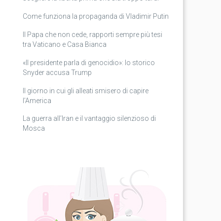
Come funziona la propaganda di Vladimir Putin
Il Papa che non cede, rapporti sempre più tesi
tra Vaticano e Casa Bianca
«Il presidente parla di genocidio»: lo storico
Snyder accusa Trump
Il giorno in cui gli alleati smisero di capire
l’America
La guerra all’Iran e il vantaggio silenzioso di
Mosca