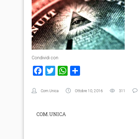
Condividi con
Facebook
Twitter
WhatsApp
Condividi
Com.Unica
Ottobre 10, 2016
311
COM.UNICA