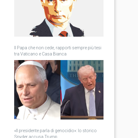
Il Papa che non cede, rapporti sempre più tesi
tra Vaticano e Casa Bianca
«Il presidente parla di genocidio»: lo storico
Snyder accusa Trump