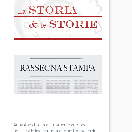
Anne Applebaum e il momento europeo:
scegliere la libertà prima che sia troppo tardi