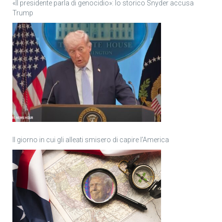
«Il presidente parla di genocidio»: lo storico Snyder accusa
Trump
Il giorno in cui gli alleati smisero di capire l’America