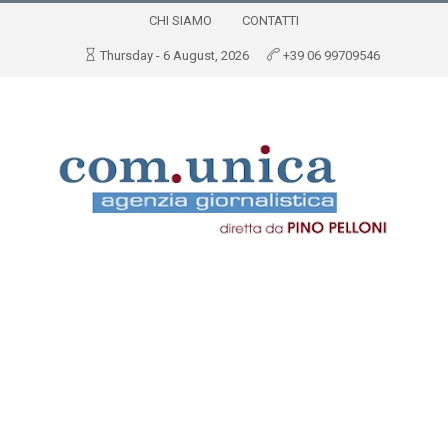
CHI SIAMO
CONTATTI
Thursday - 6 August, 2026
+39 06 99709546