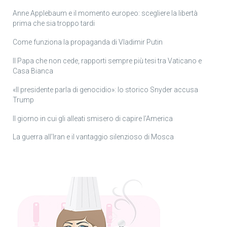
Anne Applebaum e il momento europeo: scegliere la libertà
prima che sia troppo tardi
Come funziona la propaganda di Vladimir Putin
Il Papa che non cede, rapporti sempre più tesi tra Vaticano e
Casa Bianca
«Il presidente parla di genocidio»: lo storico Snyder accusa
Trump
Il giorno in cui gli alleati smisero di capire l’America
La guerra all’Iran e il vantaggio silenzioso di Mosca