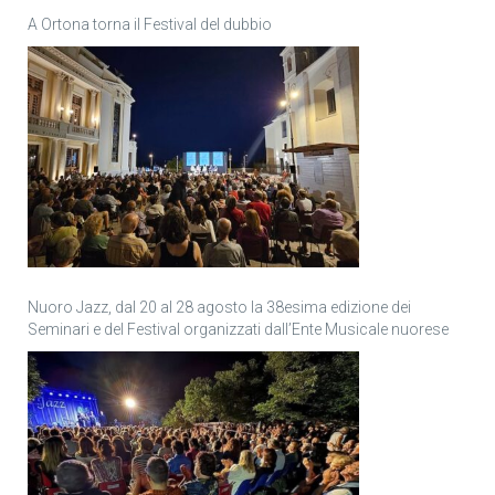
A Ortona torna il Festival del dubbio
Nuoro Jazz, dal 20 al 28 agosto la 38esima edizione dei
Seminari e del Festival organizzati dall’Ente Musicale nuorese