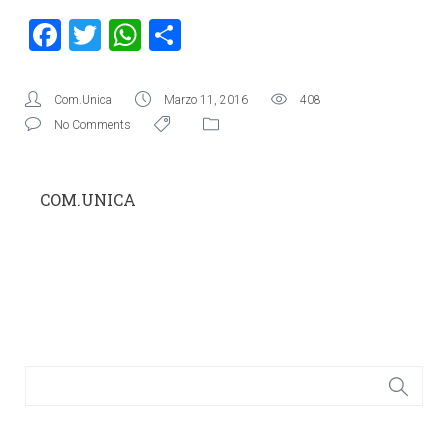
Facebook
Twitter
WhatsApp
Condividi
Com.Unica
Marzo 11, 2016
408
No Comments
COM.UNICA