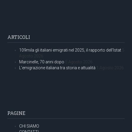
ARTICOLI
109mila gli italiani emigrati nel 2025, il rapporto dell’Istat
5
Agosto 2026
Marcinelle, 70 anni dopo
5 Agosto 2026
L’emigrazione italiana tra storia e attualità
1 Agosto 2026
PAGINE
CHI SIAMO
CONTATTI