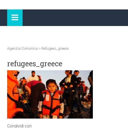
Agenzia Comunica
>
Refugees_greece
refugees_greece
Condividi con