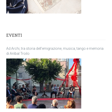
EVENTI
Ad Archi, tra storia dell’emigrazione, musica, tango e memoria
di Anìbal Troilo