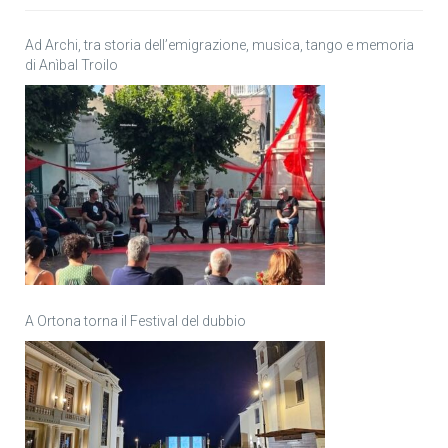
Ad Archi, tra storia dell’emigrazione, musica, tango e memoria
di Anìbal Troilo
A Ortona torna il Festival del dubbio