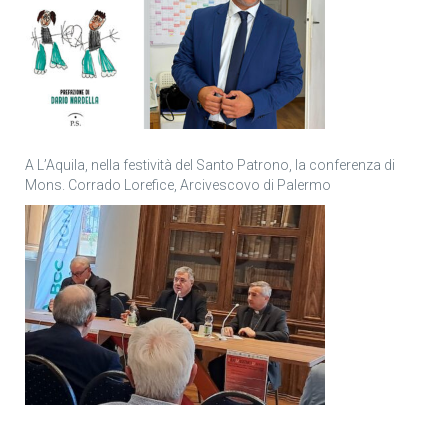
A L’Aquila, nella festività del Santo Patrono, la conferenza di
Mons. Corrado Lorefice, Arcivescovo di Palermo