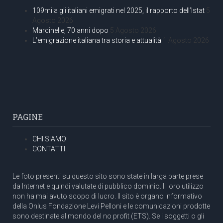
109mila gli italiani emigrati nel 2025, il rapporto dell’Istat
5
Agosto 2026
Marcinelle, 70 anni dopo
5 Agosto 2026
L’emigrazione italiana tra storia e attualità
1 Agosto 2026
PAGINE
CHI SIAMO
CONTATTI
Le foto presenti su questo sito sono state in larga parte prese
da Internet e quindi valutate di pubblico dominio. Il loro utilizzo
non ha mai avuto scopo di lucro. Il sito è organo informativo
della Onlus Fondazione Levi Pelloni e le comunicazioni prodotte
sono destinate al mondo del no profit (ETS). Se i soggetti o gli