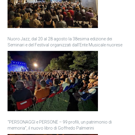
Nuoro Jazz, dal 20 al 28 agosto la 38esima edizione dei
Seminari e del Festival organizzati dall’Ente Musicale nuorese
“PERSONAGGI e PERSONE – 99 profili, un patrimonio di
memoria”, il nuovo libro di Goffredo Palmerini