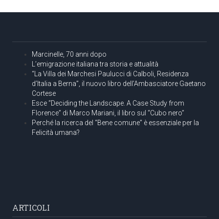
Marcinelle, 70 anni dopo
L’emigrazione italiana tra storia e attualità
“La Villa dei Marchesi Paulucci di Calboli, Residenza
d’Italia a Berna”, il nuovo libro dell’Ambasciatore Gaetano
Cortese
Esce “Deciding the Landscape. A Case Study from
Florence” di Marco Mariani, il libro sul “Cubo nero”
Perché la ricerca del “Bene comune” è essenziale per la
Felicità umana?
ARTICOLI