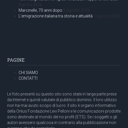
Agosto 2026
Marcinelle, 70 anni dopo
5 Agosto 2026
L’emigrazione italiana tra storia e attualità
1 Agosto 2026
PAGINE
CHI SIAMO
CONTATTI
Le foto presenti su questo sito sono state in larga parte prese
da Internet e quindi valutate di pubblico dominio. Il loro utilizzo
non ha mai avuto scopo di lucro. Il sito è organo informativo
della Onlus Fondazione Levi Pelloni e le comunicazioni prodotte
sono destinate al mondo del no profit (ETS). Se i soggetti o gli
autori avessero qualcosa in contrario alla pubblicazione non