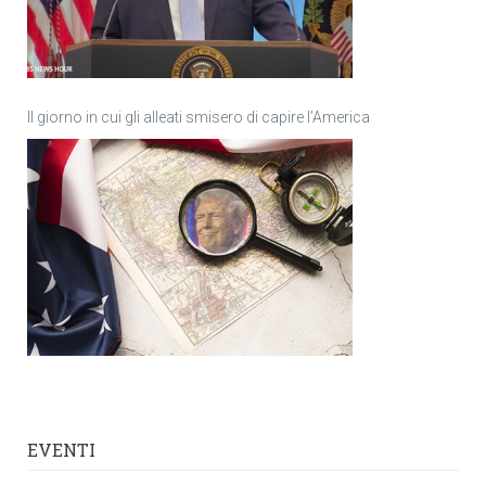
Il giorno in cui gli alleati smisero di capire l’America
EVENTI