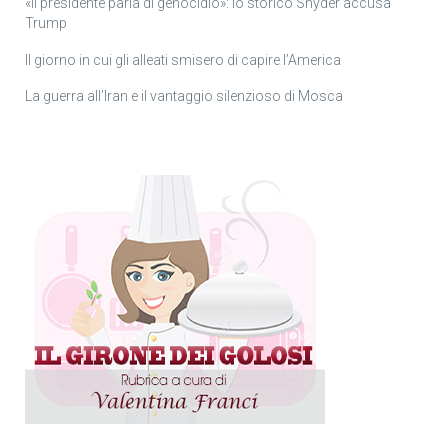
«Il presidente parla di genocidio»: lo storico Snyder accusa
Trump
Il giorno in cui gli alleati smisero di capire l’America
La guerra all’Iran e il vantaggio silenzioso di Mosca