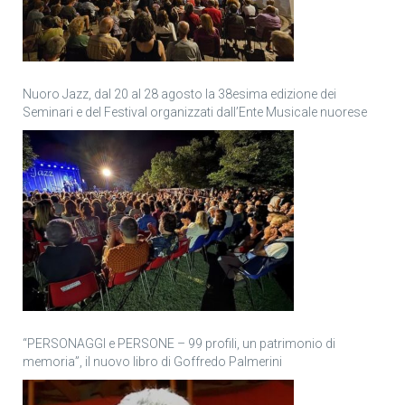
Nuoro Jazz, dal 20 al 28 agosto la 38esima edizione dei
Seminari e del Festival organizzati dall’Ente Musicale nuorese
“PERSONAGGI e PERSONE – 99 profili, un patrimonio di
memoria”, il nuovo libro di Goffredo Palmerini