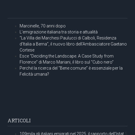
Marcinelle, 70 anni dopo
L’emigrazione italiana tra storia e attualità
“La Villa dei Marchesi Paulucci di Calboli, Residenza
d’Italia a Berna”, il nuovo libro dell’Ambasciatore Gaetano
Cortese
Esce “Deciding the Landscape. A Case Study from
Florence” di Marco Mariani, il libro sul “Cubo nero”
Perché la ricerca del “Bene comune” è essenziale per la
Felicità umana?
ARTICOLI
109mila gli italiani emigrati nel 2025, il rapporto dell’Istat
5