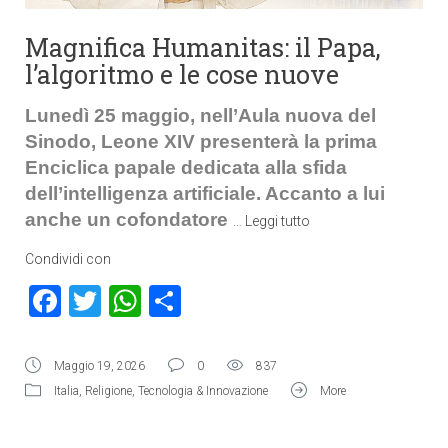
Magnifica Humanitas: il Papa,
l’algoritmo e le cose nuove
Lunedì 25 maggio, nell’Aula nuova del
Sinodo, Leone XIV presenterà la prima
Enciclica papale dedicata alla sfida
dell’intelligenza artificiale. Accanto a lui
anche un cofondatore
…
Leggi tutto
Condividi con
Facebook
Twitter
WhatsApp
Condividi
Maggio 19, 2026
0
837
Italia
,
Religione
,
Tecnologia & Innovazione
More