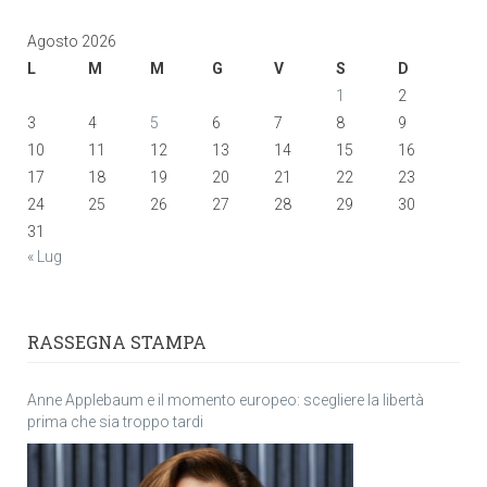
Agosto 2026
L
M
M
G
V
S
D
1
2
3
4
5
6
7
8
9
10
11
12
13
14
15
16
17
18
19
20
21
22
23
24
25
26
27
28
29
30
31
« Lug
RASSEGNA STAMPA
Anne Applebaum e il momento europeo: scegliere la libertà
prima che sia troppo tardi