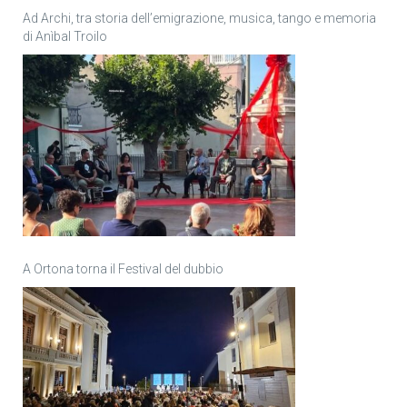
Ad Archi, tra storia dell’emigrazione, musica, tango e memoria
di Anìbal Troilo
A Ortona torna il Festival del dubbio