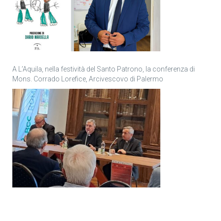
A L’Aquila, nella festività del Santo Patrono, la conferenza di
Mons. Corrado Lorefice, Arcivescovo di Palermo