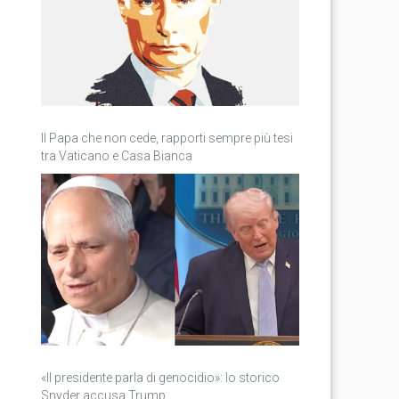
Il Papa che non cede, rapporti sempre più tesi
tra Vaticano e Casa Bianca
«Il presidente parla di genocidio»: lo storico
Snyder accusa Trump