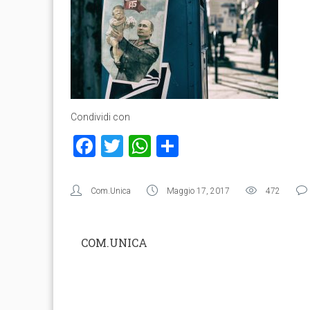
Condividi con
Facebook
Twitter
WhatsApp
Condividi
Com.Unica
Maggio 17, 2017
472
COM.UNICA