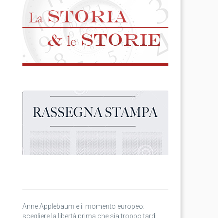
Anne Applebaum e il momento europeo:
scegliere la libertà prima che sia troppo tardi