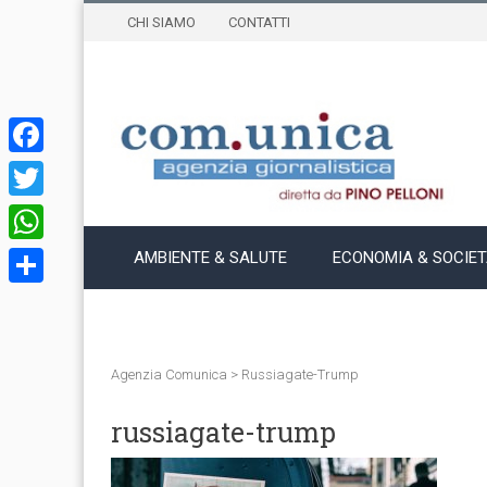
CHI SIAMO
CONTATTI
Facebook
Twitter
WhatsApp
AMBIENTE & SALUTE
ECONOMIA & SOCIE
Condividi
Agenzia Comunica
>
Russiagate-Trump
russiagate-trump