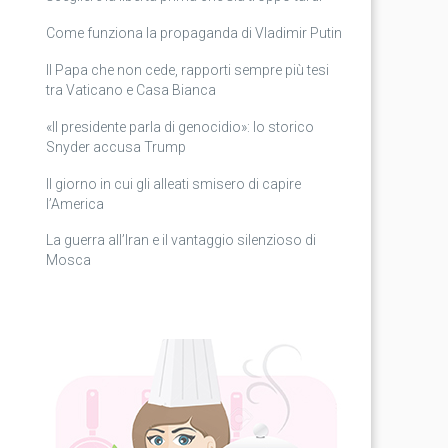
Come funziona la propaganda di Vladimir Putin
Il Papa che non cede, rapporti sempre più tesi
tra Vaticano e Casa Bianca
«Il presidente parla di genocidio»: lo storico
Snyder accusa Trump
Il giorno in cui gli alleati smisero di capire
l’America
La guerra all’Iran e il vantaggio silenzioso di
Mosca