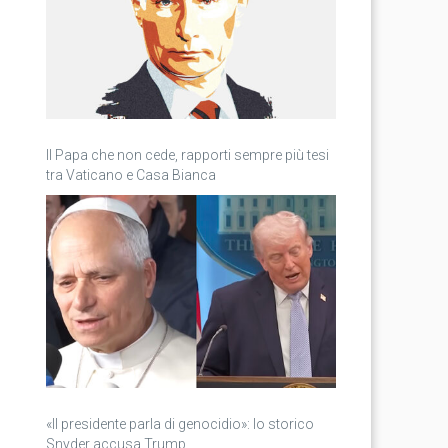
Il Papa che non cede, rapporti sempre più tesi
tra Vaticano e Casa Bianca
«Il presidente parla di genocidio»: lo storico
Snyder accusa Trump