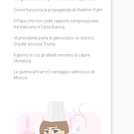
Come funziona la propaganda di Vladimir Putin
Il Papa che non cede, rapporti sempre più tesi
tra Vaticano e Casa Bianca
«Il presidente parla di genocidio»: lo storico
Snyder accusa Trump
Il giorno in cui gli alleati smisero di capire
l’America
La guerra all’Iran e il vantaggio silenzioso di
Mosca