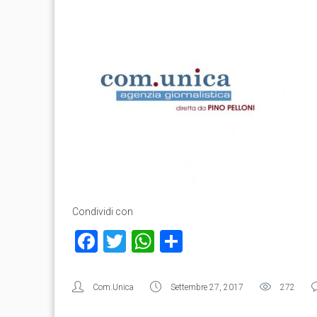
Condividi con
Facebook
Twitter
WhatsApp
Condividi
Com.Unica
Settembre 27, 2017
272