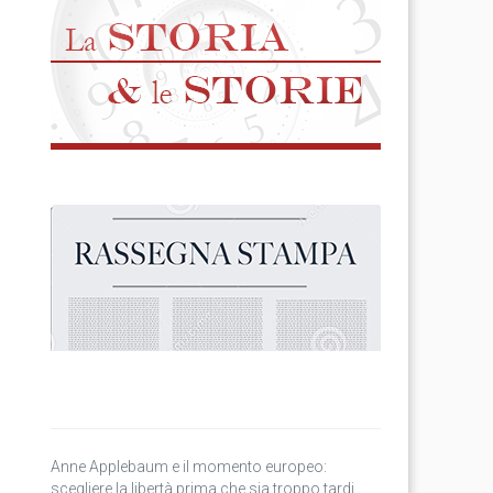
Anne Applebaum e il momento europeo:
scegliere la libertà prima che sia troppo tardi