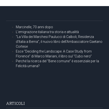
Marcinelle, 70 anni dopo
L’emigrazione italiana tra storia e attualità
“La Villa dei Marchesi Paulucci di Calboli, Residenza
d’Italia a Berna”, il nuovo libro dell’Ambasciatore Gaetano
Cortese
Esce “Deciding the Landscape. A Case Study from
Florence” di Marco Mariani, il libro sul “Cubo nero”
Perché la ricerca del “Bene comune” è essenziale per la
Felicità umana?
ARTICOLI