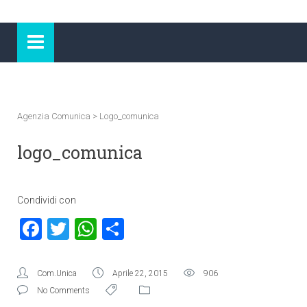
Agenzia Comunica
>
Logo_comunica
logo_comunica
Condividi con
Facebook
Twitter
WhatsApp
Condividi
Com.Unica
Aprile 22, 2015
906
No Comments