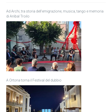
Ad Archi, tra storia dell’emigrazione, musica, tango e memoria
di Anìbal Troilo
A Ortona torna il Festival del dubbio