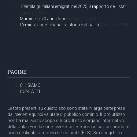
109mila gli italiani emigrati nel 2025, il rapporto dell’Istat
5
Agosto 2026
Marcinelle, 70 anni dopo
5 Agosto 2026
L’emigrazione italiana tra storia e attualità
1 Agosto 2026
PAGINE
CHI SIAMO
CONTATTI
Le foto presenti su questo sito sono state in larga parte prese
da Internet e quindi valutate di pubblico dominio. Il loro utilizzo
non ha mai avuto scopo di lucro. Il sito è organo informativo
della Onlus Fondazione Levi Pelloni e le comunicazioni prodotte
sono destinate al mondo del no profit (ETS). Se i soggetti o gli