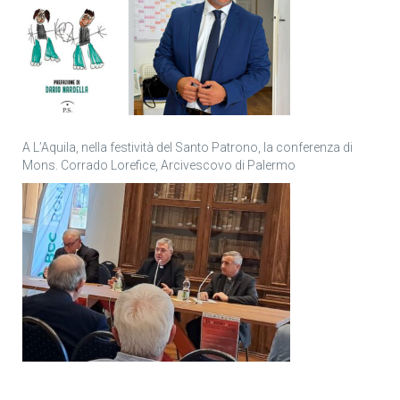
A L’Aquila, nella festività del Santo Patrono, la conferenza di
Mons. Corrado Lorefice, Arcivescovo di Palermo