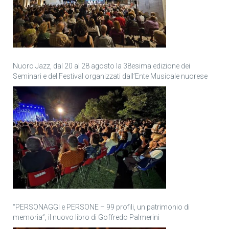
Nuoro Jazz, dal 20 al 28 agosto la 38esima edizione dei
Seminari e del Festival organizzati dall’Ente Musicale nuorese
“PERSONAGGI e PERSONE – 99 profili, un patrimonio di
memoria”, il nuovo libro di Goffredo Palmerini