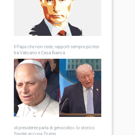
Il Papa che non cede, rapporti sempre più tesi
tra Vaticano e Casa Bianca
«Il presidente parla di genocidio»: lo storico
Snyder accusa Trump