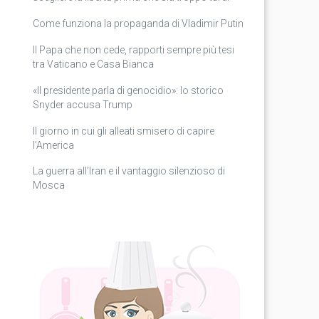
Come funziona la propaganda di Vladimir Putin
Il Papa che non cede, rapporti sempre più tesi
tra Vaticano e Casa Bianca
«Il presidente parla di genocidio»: lo storico
Snyder accusa Trump
Il giorno in cui gli alleati smisero di capire
l’America
La guerra all’Iran e il vantaggio silenzioso di
Mosca