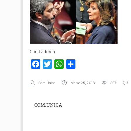
Condividi con
Facebook
Twitter
WhatsApp
Condividi
Com.Unica
Marzo 25, 2018
307
COM.UNICA