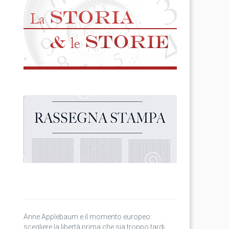
Anne Applebaum e il momento europeo:
scegliere la libertà prima che sia troppo tardi