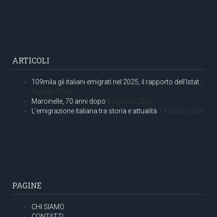
ARTICOLI
109mila gli italiani emigrati nel 2025, il rapporto dell’Istat
5
Agosto 2026
Marcinelle, 70 anni dopo
5 Agosto 2026
L’emigrazione italiana tra storia e attualità
1 Agosto 2026
PAGINE
CHI SIAMO
CONTATTI