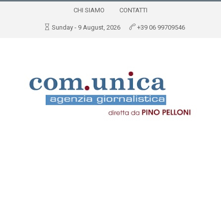
CHI SIAMO
CONTATTI
Sunday - 9 August, 2026
+39 06 99709546