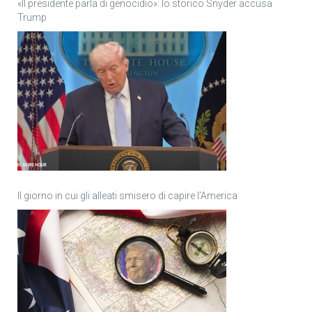
«Il presidente parla di genocidio»: lo storico Snyder accusa
Trump
Il giorno in cui gli alleati smisero di capire l’America