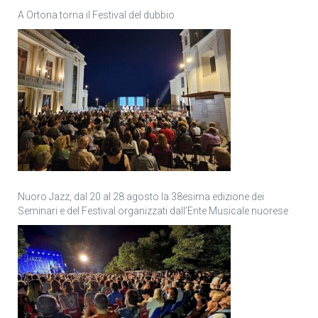
A Ortona torna il Festival del dubbio
Nuoro Jazz, dal 20 al 28 agosto la 38esima edizione dei
Seminari e del Festival organizzati dall’Ente Musicale nuorese