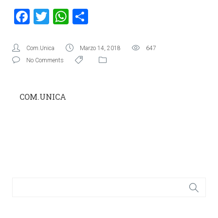
Facebook
Twitter
WhatsApp
Condividi
Com.Unica
Marzo 14, 2018
647
No Comments
COM.UNICA