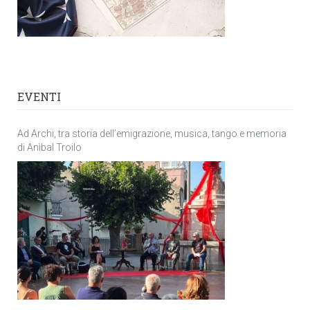
EVENTI
Ad Archi, tra storia dell’emigrazione, musica, tango e memoria
di Anìbal Troilo