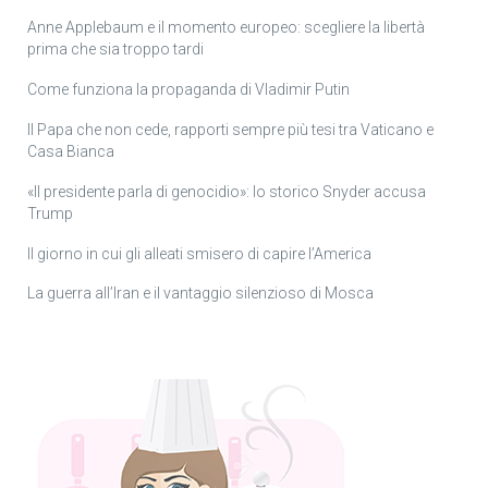
Anne Applebaum e il momento europeo: scegliere la libertà
prima che sia troppo tardi
Come funziona la propaganda di Vladimir Putin
Il Papa che non cede, rapporti sempre più tesi tra Vaticano e
Casa Bianca
«Il presidente parla di genocidio»: lo storico Snyder accusa
Trump
Il giorno in cui gli alleati smisero di capire l’America
La guerra all’Iran e il vantaggio silenzioso di Mosca