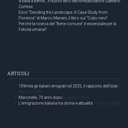
d’Italia a Berna”, il nuovo libro dell’Ambasciatore Gaetano
Cortese
Esce “Deciding the Landscape. A Case Study from
Florence” di Marco Mariani, il libro sul “Cubo nero”
Perché la ricerca del “Bene comune” è essenziale per la
Felicità umana?
ARTICOLI
109mila gli italiani emigrati nel 2025, il rapporto dell’Istat
5
Agosto 2026
Marcinelle, 70 anni dopo
5 Agosto 2026
L’emigrazione italiana tra storia e attualità
1 Agosto 2026