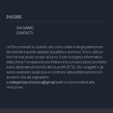
PAGINE
CHI SIAMO
CONTATTI
Le foto presenti su questo sito sono state in larga parte prese
da Internet e quindi valutate di pubblico dominio. Il loro utilizzo
non ha mai avuto scopo di lucro. Il sito è organo informativo
della Onlus Fondazione Levi Pelloni e le comunicazioni prodotte
sono destinate al mondo del no profit (ETS). Se i soggetti o gli
autori avessero qualcosa in contrario alla pubblicazione non
avranno che da segnalarlo
a
redagenziacomunica@gmail.com
e si provvederà alla
rimozione.