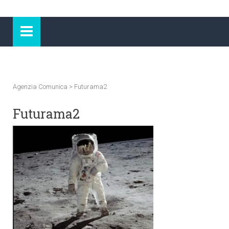
Agenzia Comunica
>
Futurama2
Futurama2