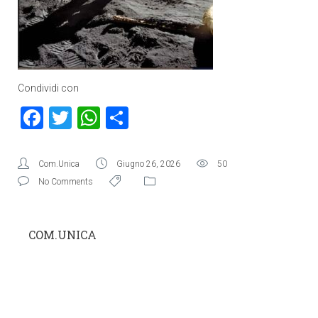
Condividi con
Facebook
Twitter
WhatsApp
Condividi
Com.Unica
Giugno 26, 2026
50
No Comments
COM.UNICA