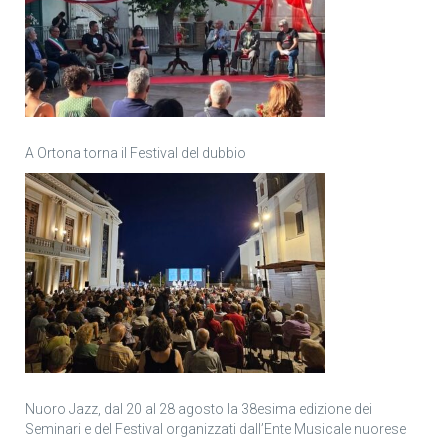
A Ortona torna il Festival del dubbio
Nuoro Jazz, dal 20 al 28 agosto la 38esima edizione dei
Seminari e del Festival organizzati dall’Ente Musicale nuorese