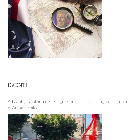
EVENTI
Ad Archi, tra storia dell’emigrazione, musica, tango e memoria
di Anìbal Troilo