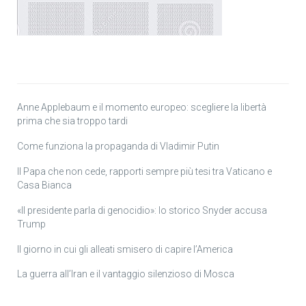
Anne Applebaum e il momento europeo: scegliere la libertà
prima che sia troppo tardi
Come funziona la propaganda di Vladimir Putin
Il Papa che non cede, rapporti sempre più tesi tra Vaticano e
Casa Bianca
«Il presidente parla di genocidio»: lo storico Snyder accusa
Trump
Il giorno in cui gli alleati smisero di capire l’America
La guerra all’Iran e il vantaggio silenzioso di Mosca