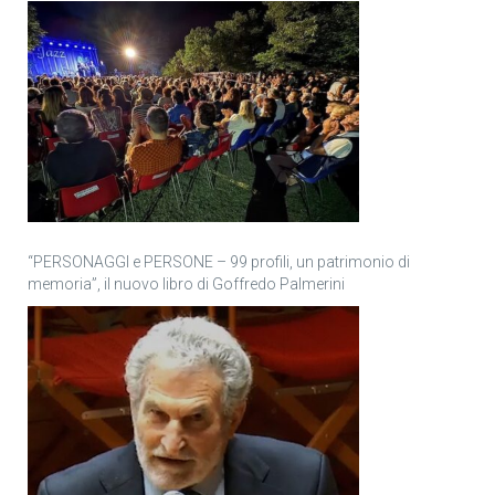
“PERSONAGGI e PERSONE – 99 profili, un patrimonio di
memoria”, il nuovo libro di Goffredo Palmerini